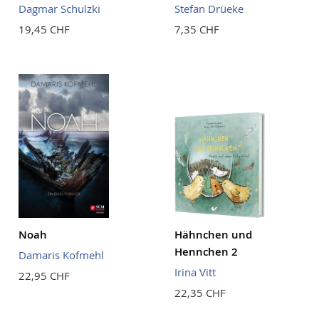
Dagmar Schulzki
Stefan Drüeke
19,45 CHF
7,35 CHF
Noah
Hähnchen und
Hennchen 2
Damaris Kofmehl
Irina Vitt
22,95 CHF
22,35 CHF