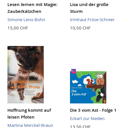
Lesen lernen mit Magie:
Lisa und der große
Zauberkätzchen
Sturm
Simone Leiss-Bohn
Irmtraut Fröse-Schreer
15,00 CHF
10,50 CHF
Hoffnung kommt auf
Die 3 vom Ast - Folge 1
leisen Pfoten
Eckart zur Nieden
Martina Merckel-Braun
13,50 CHF