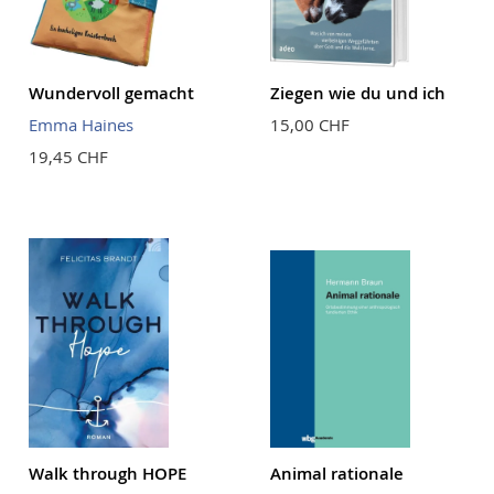
Wundervoll gemacht
Ziegen wie du und ich
Emma Haines
15,00 CHF
19,45 CHF
Walk through HOPE
Animal rationale