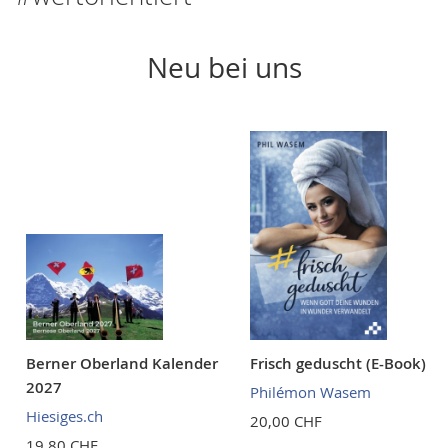
Neu bei uns
Berner Oberland Kalender
Frisch geduscht (E-Book)
2027
Philémon Wasem
Hiesiges.ch
20,00 CHF
19,80 CHF