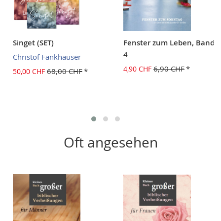
Singet (SET)
Fenster zum Leben, Band
4
Christof Fankhauser
6,90 CHF
4,90 CHF
68,00 CHF
50,00 CHF
Oft angesehen