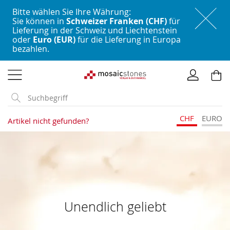
Bitte wählen Sie Ihre Währung:
Sie können in
Schweizer Franken (CHF)
für
Lieferung in der Schweiz und Liechtenstein
oder
Euro (EUR)
für die Lieferung in Europa
bezahlen.
Direkt
zum
Inhalt
CHF
EURO
Artikel nicht gefunden?
Unendlich geliebt