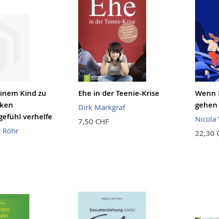
inem Kind zu
Ehe in der Teenie-Krise
Wenn 
rken
gehen
Dirk Markgraf
gefühl verhelfe
Nicola
7,50 CHF
r Röhr
22,30 