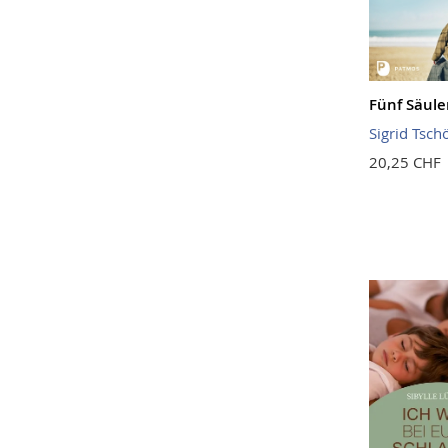
Fünf Säule
Sigrid Tsch
20,25 CHF