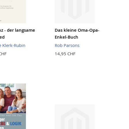
 - der langsame
Das kleine Oma-Opa-
ed
Enkel-Buch
e Klerk-Rubin
Rob Parsons
CHF
14,95 CHF