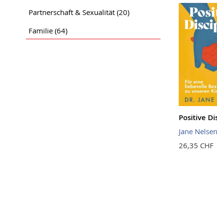
Partnerschaft & Sexualität
(20)
Familie
(64)
Positive Di
Jane Nelse
26,35 CHF