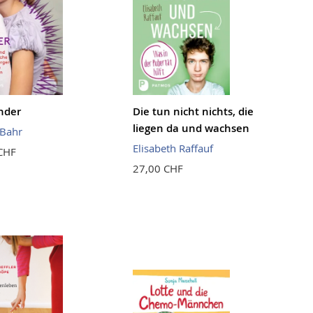
inder
Die tun nicht nichts, die
liegen da und wachsen
 Bahr
Elisabeth Raffauf
CHF
27,00 CHF