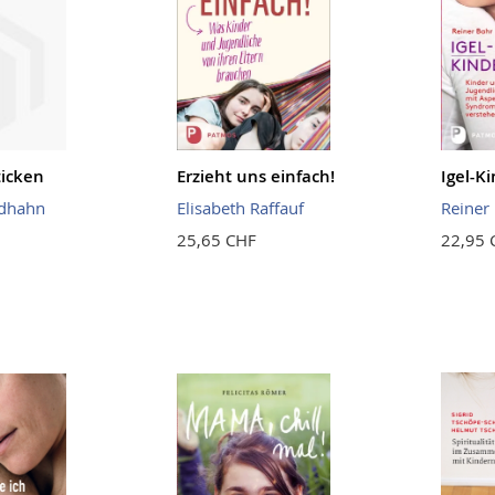
ticken
Erzieht uns einfach!
Igel-K
ldhahn
Elisabeth Raffauf
Reiner
25,65 CHF
22,95 