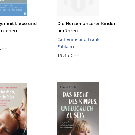
er mit Liebe und
Die Herzen unserer Kinder
erziehen
berühren
y
Catherine und Frank
Fabiano
CHF
19,45 CHF