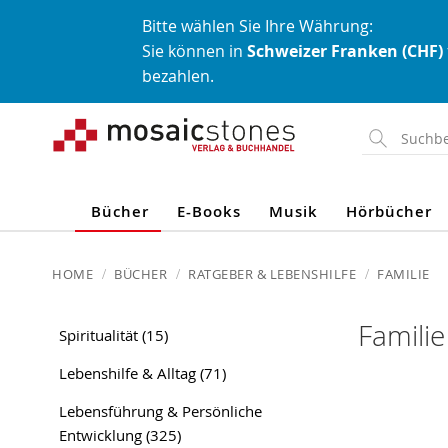
Bitte wählen Sie Ihre Währung:
Sie können in
Schweizer Franken (CHF)
bezahlen.
Direkt
zum
Inhalt
Bücher
E-Books
Musik
Hörbücher
HOME
BÜCHER
RATGEBER & LEBENSHILFE
FAMILIE
Familie
Spiritualität
(15)
Lebenshilfe & Alltag
(71)
Lebensführung & Persönliche
Entwicklung
(325)