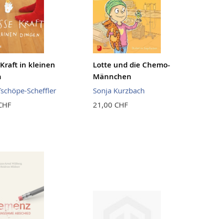
Kraft in kleinen
Lotte und die Chemo-
n
Männchen
Tschöpe-Scheffler
Sonja Kurzbach
CHF
21,00 CHF