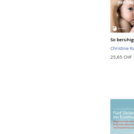
So beruhig
Christine R
25,65 CHF