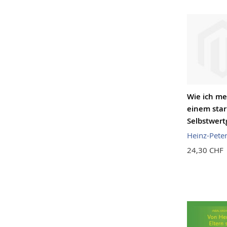
Wie ich me
einem sta
Selbstwert
Heinz-Pete
24,30 CHF