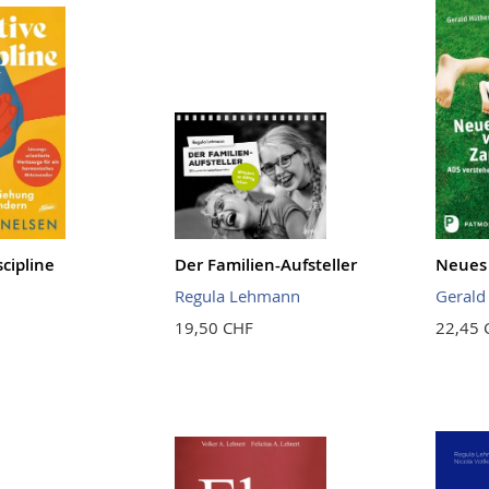
scipline
Der Familien-Aufsteller
Neues 
n
Regula Lehmann
Gerald
19,50 CHF
22,45 