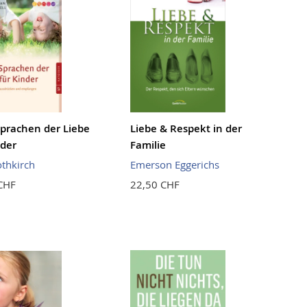
Sprachen der Liebe
Liebe & Respekt in der
nder
Familie
othkirch
Emerson Eggerichs
CHF
22,50 CHF