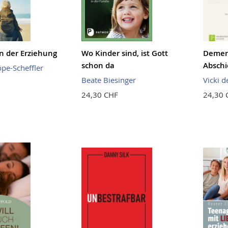
n der Erziehung
Wo Kinder sind, ist Gott
Demenz
schon da
Abschi
öpe-Scheffler
Beate Biesinger
Vicki d
24,30 CHF
24,30 