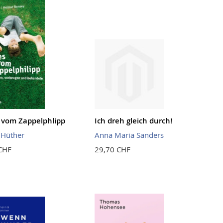
vom Zappelphlipp
Ich dreh gleich durch!
 Hüther
Anna Maria Sanders
CHF
29,70 CHF