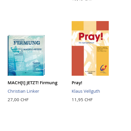
MACH[t] JETZT! Firmung
Pray!
Christian Linker
Klaus Vellguth
27,00 CHF
11,95 CHF