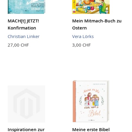
MACH[t] JETZT!
Mein Mitmach-Buch zu
Konfirmation
Ostern
Christian Linker
Vera Lörks
27,00 CHF
3,00 CHF
Inspirationen zur
Meine erste Bibel