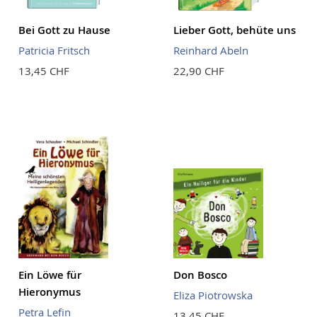
Bei Gott zu Hause
Lieber Gott, behüte uns
Patricia Fritsch
Reinhard Abeln
13,45 CHF
22,90 CHF
Ein Löwe für
Don Bosco
Hieronymus
Eliza Piotrowska
Petra Lefin
13,45 CHF