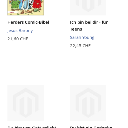
Herders Comic-Bibel
Ich bin bei dir - für
Teens
Jesus Barony
Sarah Young
21,60 CHF
22,45 CHF
Du bist von Gott geliebt
Du bist ein Gedanke