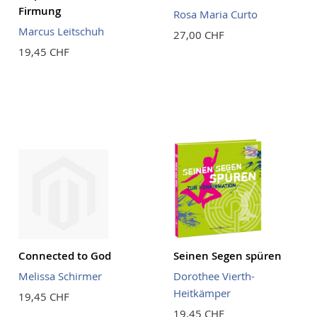
Firmung
Rosa Maria Curto
Marcus Leitschuh
27,00 CHF
19,45 CHF
Connected to God
Seinen Segen spüren
Melissa Schirmer
Dorothee Vierth-
Heitkämper
19,45 CHF
19,45 CHF