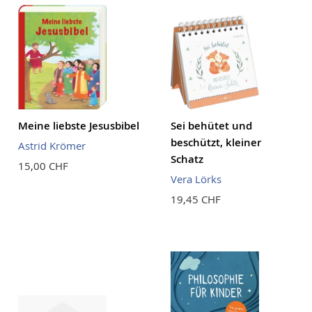
Meine liebste Jesusbibel
Sei behütet und
beschützt, kleiner
Astrid Krömer
Schatz
15,00 CHF
Vera Lörks
19,45 CHF