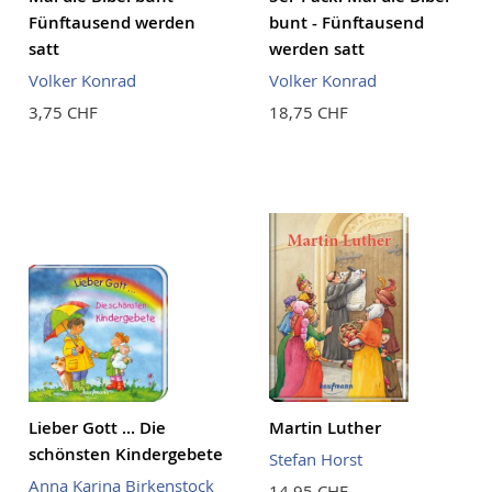
Fünftausend werden
bunt - Fünftausend
satt
werden satt
Volker Konrad
Volker Konrad
3,75 CHF
18,75 CHF
Lieber Gott ... Die
Martin Luther
schönsten Kindergebete
Stefan Horst
Anna Karina Birkenstock
14,95 CHF