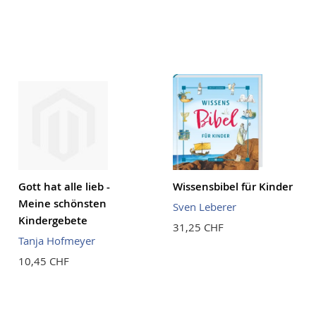
aufstei
Reihenf
Gott hat alle lieb -
Wissensbibel für Kinder
Meine schönsten
Sven Leberer
Kindergebete
31,25 CHF
Tanja Hofmeyer
10,45 CHF