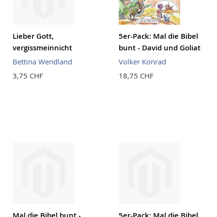
Lieber Gott,
5er-Pack: Mal die Bibel
vergissmeinnicht
bunt - David und Goliat
Bettina Wendland
Volker Konrad
3,75 CHF
18,75 CHF
Mal die Bibel bunt -
5er-Pack: Mal die Bibel