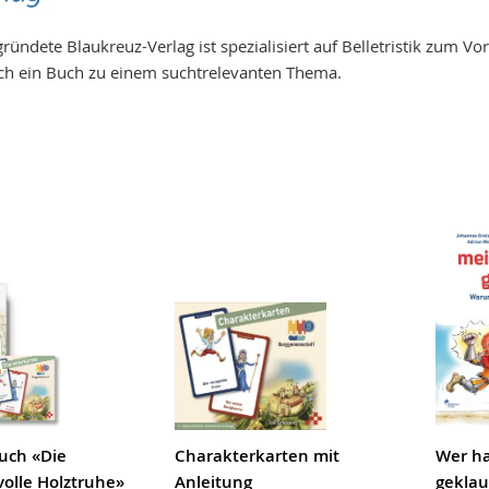
ründete Blaukreuz-Verlag ist spezialisiert auf Belletristik zum V
h ein Buch zu einem suchtrelevanten Thema.
Buch «Die
Charakterkarten mit
Wer h
olle Holztruhe»
Anleitung
geklaut