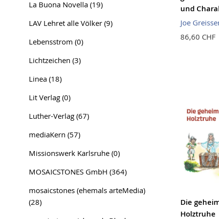
La Buona Novella
(19)
und Chara
Joe Greisse
LAV Lehret alle Völker
(9)
86,60 CHF
Lebensstrom
(0)
Lichtzeichen
(3)
Linea
(18)
Lit Verlag
(0)
Luther-Verlag
(67)
mediaKern
(57)
Missionswerk Karlsruhe
(0)
MOSAICSTONES GmbH
(364)
mosaicstones (ehemals arteMedia)
(28)
Die geheim
Holztruhe