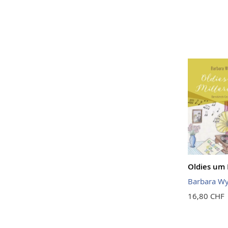
Oldies um 
Barbara W
16,80 CHF