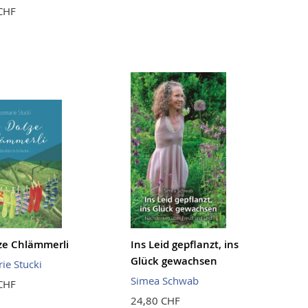
CHF
ze Chlämmerli
Ins Leid gepflanzt, ins
Glück gewachsen
ie Stucki
Simea Schwab
CHF
24,80 CHF