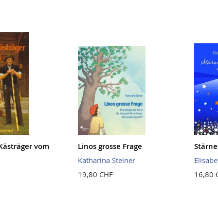
 Kästräger vom
Linos grosse Frage
Stärne
Katharina Steiner
Elisab
19,80 CHF
16,80 