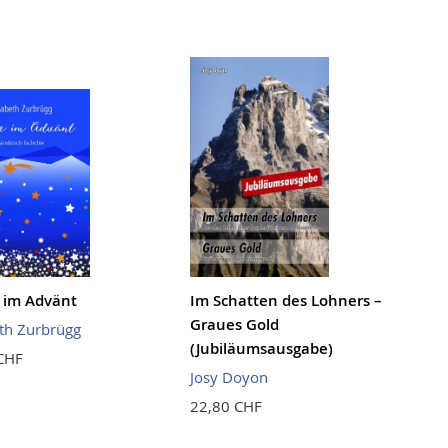
 im Advänt
Im Schatten des Lohners –
Graues Gold
eth Zurbrügg
(Jubiläumsausgabe)
CHF
Josy Doyon
22,80 CHF