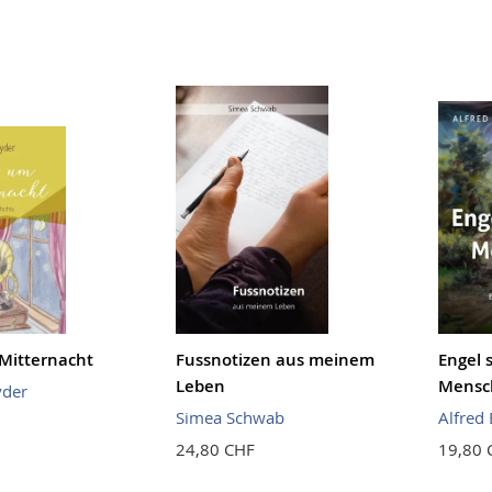
Mitternacht
Fussnotizen aus meinem
Engel 
Leben
Mensc
yder
Simea Schwab
Alfred
24,80 CHF
19,80 