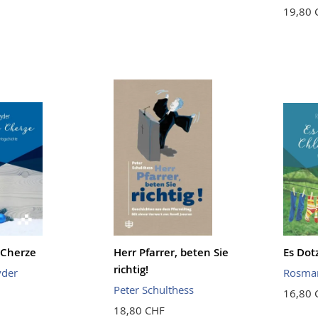
19,80 
i Cherze
Herr Pfarrer, beten Sie
Es Dot
richtig!
yder
Rosmar
Peter Schulthess
16,80 
18,80 CHF