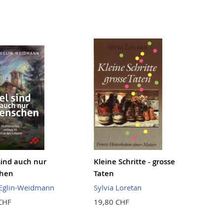
sind auch nur
Kleine Schritte - grosse
hen
Taten
 Eglin-Weidmann
Sylvia Loretan
CHF
19,80 CHF