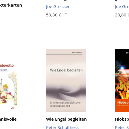
kterkarten
Joe Greisser
Joe Gre
r
59,80 CHF
28,80 
nisvolle
Wie Engel begleiten
Hiobsb
Peter Schulthess
Peter 