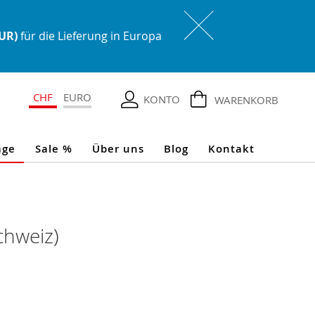
EUR)
für die Lieferung in Europa
CHF
EURO
KONTO
WARENKORB
age
Sale %
Über uns
Blog
Kontakt
chweiz)