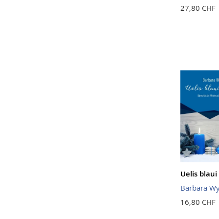
27,80 CHF
Uelis blau
Barbara W
16,80 CHF