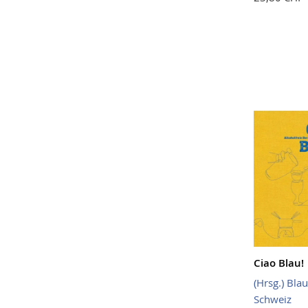
Ciao Blau!
(Hrsg.) Bla
Schweiz