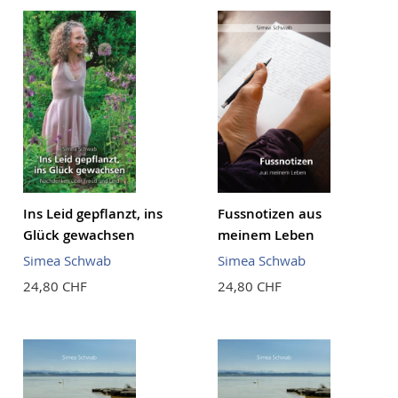
Reihenf
Ins Leid gepflanzt, ins
Fussnotizen aus
Glück gewachsen
meinem Leben
Simea Schwab
Simea Schwab
24,80 CHF
24,80 CHF