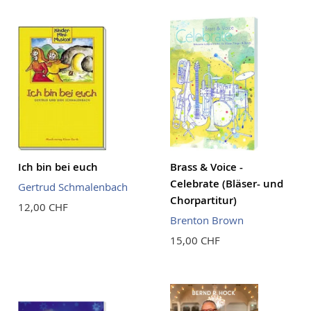
Reihenf
Ich bin bei euch
Brass & Voice -
Celebrate (Bläser- und
Gertrud Schmalenbach
Chorpartitur)
12,00 CHF
Brenton Brown
15,00 CHF