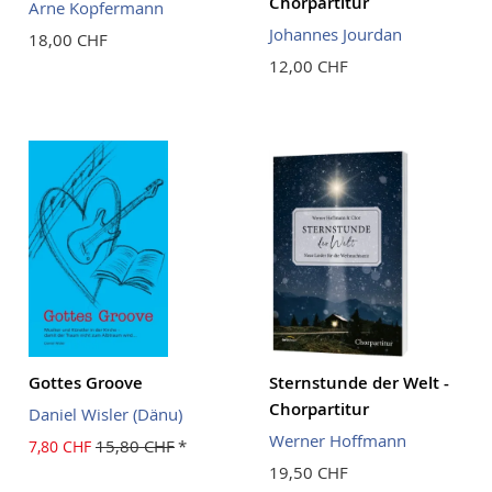
Chorpartitur
Arne Kopfermann
Johannes Jourdan
18,00 CHF
12,00 CHF
Gottes Groove
Sternstunde der Welt -
Chorpartitur
Daniel Wisler (Dänu)
Werner Hoffmann
15,80 CHF
7,80 CHF
19,50 CHF