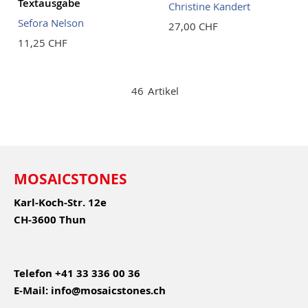
Textausgabe
Christine Kandert
Sefora Nelson
27,00 CHF
11,25 CHF
46
Artikel
MOSAICSTONES
Karl-Koch-Str. 12e
CH-3600 Thun
Telefon
+41 33 336 00 36
E-Mail:
info@mosaicstones.ch