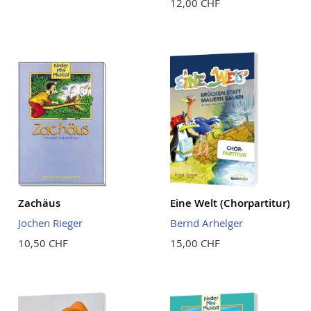
12,00 CHF
Zachäus
Eine Welt (Chorpartitur)
Jochen Rieger
Bernd Arhelger
10,50 CHF
15,00 CHF