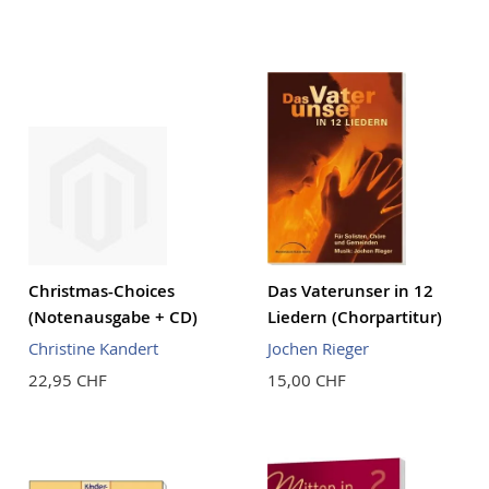
Christmas-Choices
Das Vaterunser in 12
(Notenausgabe + CD)
Liedern (Chorpartitur)
Christine Kandert
Jochen Rieger
22,95 CHF
15,00 CHF