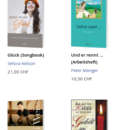
Glück (Songbook)
Und er rennt ...
(Arbeitsheft)
Sefora Nelson
Peter Menger
21,00 CHF
10,50 CHF