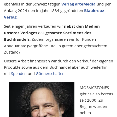
ebenfalls in der Schweiz tätigen
Verlag arteMedia
und per
Anfang 2024 den im Jahr 1884 gegründeten
Blaukreuz-
Verlag.
Seit einigen Jahren verkaufen wir
nebst den Medien
unseres Verlages
das
gesamte Sortiment des
Buchhandels.
Zudem organisieren wir für Kunden
Antiquariate (vergriffene Titel in gutem aber gebrauchtem
Zustand).
Unsere Arbeit finanzieren wir durch den Verkauf der eigenen
Produkte sowie aus dem Buchhandel aber auch weiterhin
mit
Spenden
und
Gönnerschaften
.
MOSAICSTONES
gibt es also bereits
seit 2000. Zu
Beginn wurden
neben