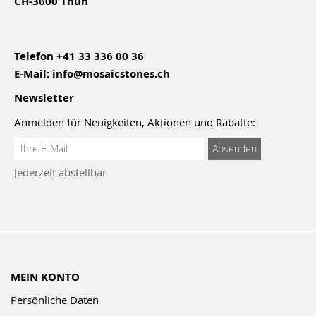
CH-3600 Thun
Telefon
+41 33 336 00 36
E-Mail:
info@mosaicstones.ch
Newsletter
Anmelden für Neuigkeiten, Aktionen und Rabatte:
Anmeldung
Absenden
zum
Jederzeit abstellbar
Newsletter:
MEIN KONTO
Persönliche Daten