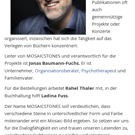
Publikationen oft
auch
gemeinnützige
Projekte oder
Konzerte
organisiert, inzwischen hat sich die Tätigkeit auf das
Verlegen von Büchern konzentriert.
Leiter von MOSAICSTONES und verantwortlich für die
Projekte ist
Jonas Baumann-Fuchs.
Er ist
Unternehmer,
Organisationsberater, Psychotherapeut
und
Familienvater.
Für die Bestellungen arbeitet
Rahel Thaler
mit, in der
Buchhaltung hilft
Ladina Fuss.
Der Name MOSAICSTONES soll verdeutlichen, dass
verschiedene Steine in unterschiedlicher Form und Farbe
miteinander erst ein Mosaic-Bild ergeben. So setzen wir uns
für die Dialogfähigkeit ein und trauen unseren Lesenden zu,
verschiedene Sichtweisen zu prüfen und integieren.