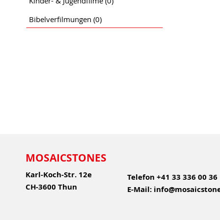
Kinder- & Jugendfilme
(0)
Bibelverfilmungen
(0)
MOSAICSTONES
Karl-Koch-Str. 12e
Telefon
+41 33 336 00 36
CH-3600 Thun
E-Mail:
info@mosaicstone