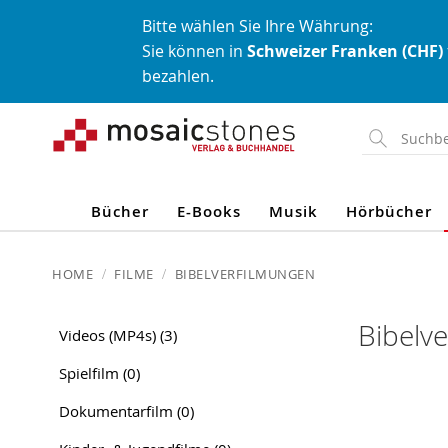
Bitte wählen Sie Ihre Währung:
Sie können in
Schweizer Franken (CHF)
bezahlen.
Direkt
zum
Inhalt
Bücher
E-Books
Musik
Hörbücher
HOME
FILME
BIBELVERFILMUNGEN
Bibelv
Videos (MP4s)
(3)
Spielfilm
(0)
Dokumentarfilm
(0)