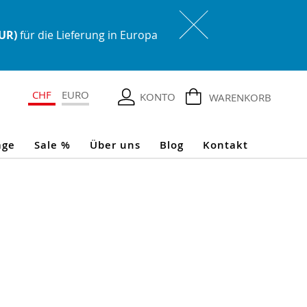
EUR)
für die Lieferung in Europa
CHF
EURO
KONTO
WARENKORB
age
Sale %
Über uns
Blog
Kontakt