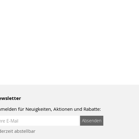
wsletter
melden für Neuigkeiten, Aktionen und Rabatte:
meldung
Absenden
um
derzeit abstellbar
wsletter: