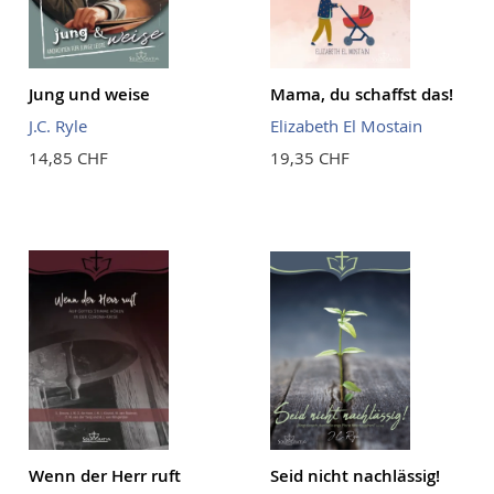
Jung und weise
Mama, du schaffst das!
J.C. Ryle
Elizabeth El Mostain
14,85 CHF
19,35 CHF
Wenn der Herr ruft
Seid nicht nachlässig!