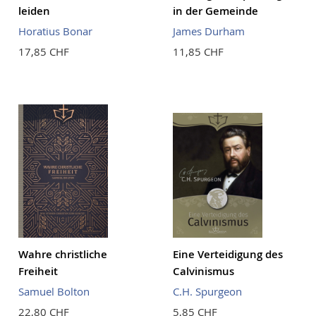
leiden
in der Gemeinde
Horatius Bonar
James Durham
17,85 CHF
11,85 CHF
Wahre christliche
Eine Verteidigung des
Freiheit
Calvinismus
Samuel Bolton
C.H. Spurgeon
22,80 CHF
5,85 CHF