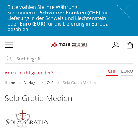
Bitte wählen Sie Ihre Währung:
Sie können in
Schweizer Franken (CHF)
für
Lieferung in der Schweiz und Liechtenstein
oder
Euro (EUR)
für die Lieferung in Europa
bezahlen.
Direkt
zum
Inhalt
CHF
EURO
Artikel nicht gefunden?
Home
Verlage
O–S
Sola Gratia Medien
Sola Gratia Medien