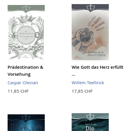
Prädestination &
Wie Gott das Herz erfüllt
Vorsehung
…
Caspar Olevian
Willem Teellinck
11,85 CHF
17,85 CHF