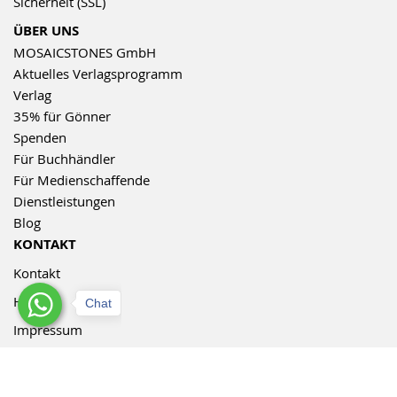
Sicherheit (SSL)
ÜBER UNS
MOSAICSTONES GmbH
Aktuelles Verlagsprogramm
Verlag
35% für Gönner
Spenden
Für Buchhändler
Für Medienschaffende
Dienstleistungen
Blog
KONTAKT
Kontakt
Hilfe
Chat
Impressum
Sie finden uns auch bei: