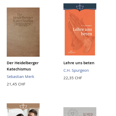
Der Heidelberger
Lehre uns beten
Katechismus
C.H. Spurgeon
Sebastian Merk
22,35 CHF
21,45 CHF