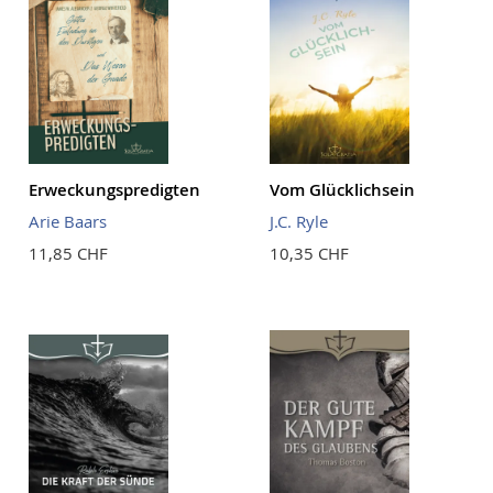
Erweckungspredigten
Vom Glücklichsein
Arie Baars
J.C. Ryle
11,85 CHF
10,35 CHF