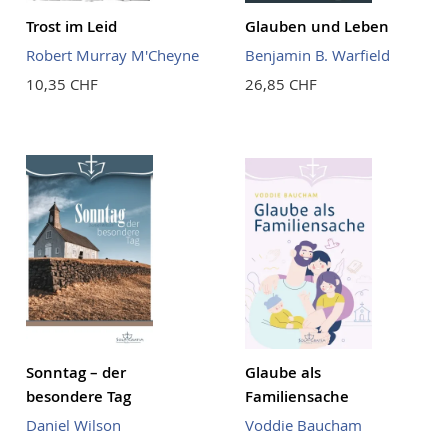
Trost im Leid
Glauben und Leben
Robert Murray M'Cheyne
Benjamin B. Warfield
10,35 CHF
26,85 CHF
Sonntag – der
Glaube als
besondere Tag
Familiensache
Daniel Wilson
Voddie Baucham