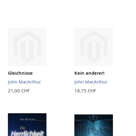
Reihenf
Gleichnisse
Kein anderer!
John MacArthur
John MacArthur
21,00 CHF
18,75 CHF