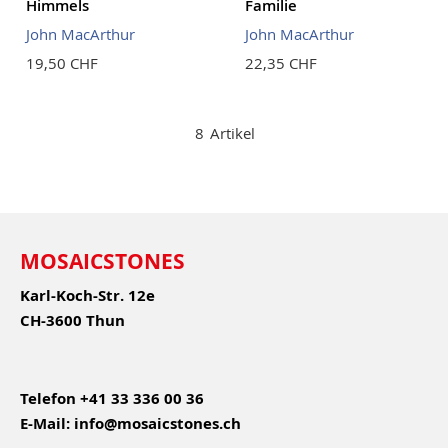
Himmels
Familie
John MacArthur
John MacArthur
19,50 CHF
22,35 CHF
8
Artikel
MOSAICSTONES
Karl-Koch-Str. 12e
CH-3600 Thun
Telefon
+41 33 336 00 36
E-Mail:
info@mosaicstones.ch