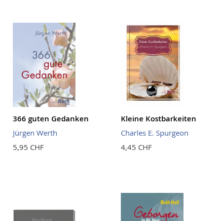
Reihenf
366 guten Gedanken
Kleine Kostbarkeiten
Jürgen Werth
Charles E. Spurgeon
5,95 CHF
4,45 CHF