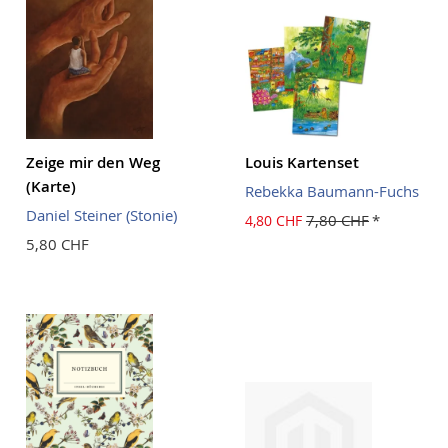
Zeige mir den Weg
Louis Kartenset
(Karte)
Rebekka Baumann-Fuchs
Daniel Steiner (Stonie)
7,80 CHF
4,80 CHF
5,80 CHF