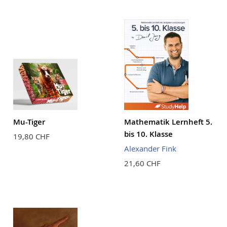
Reihenf
Mu-Tiger
Mathematik Lernheft 5.
bis 10. Klasse
19,80 CHF
Alexander Fink
21,60 CHF