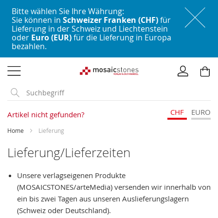
Bitte wählen Sie Ihre Währung:
Sie können in
Schweizer Franken (CHF)
für
Lieferung in der Schweiz und Liechtenstein
oder
Euro (EUR)
für die Lieferung in Europa
bezahlen.
Direkt
zum
Inhalt
CHF
EURO
Artikel nicht gefunden?
Home
Lieferung
Lieferung/Lieferzeiten
Unsere verlagseigenen Produkte
(MOSAICSTONES/arteMedia) versenden wir innerhalb von
ein bis zwei Tagen aus unseren Auslieferungslagern
(Schweiz oder Deutschland).