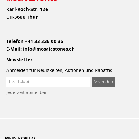
Karl-Koch-Str. 12e
CH-3600 Thun
Telefon
+41 33 336 00 36
E-Mail:
info@mosaicstones.ch
Newsletter
Anmelden für Neuigkeiten, Aktionen und Rabatte:
Anmeldung
Absenden
zum
Jederzeit abstellbar
Newsletter:
MEIN KONTO