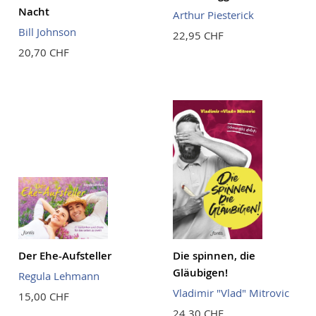
Nacht
Arthur Piesterick
Bill Johnson
22,95 CHF
20,70 CHF
Der Ehe-Aufsteller
Die spinnen, die
Gläubigen!
Regula Lehmann
Vladimir "Vlad" Mitrovic
15,00 CHF
24,30 CHF