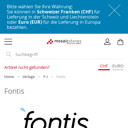
Bitte wählen Sie Ihre Währung:
Sie können in
Schweizer Franken (CHF)
für
Lieferung in der Schweiz und Liechtenstein
oder
Euro (EUR)
für die Lieferung in Europa
bezahlen.
Direkt
zum
Inhalt
CHF
EURO
Artikel nicht gefunden?
Home
Verlage
F–I
Fontis
Fontis