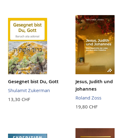
aufstei
Reihenf
Gesegnet bist Du, Gott
Jesus, Judith und
Johannes
Shulamit Zukerman
Roland Zoss
13,30 CHF
19,80 CHF