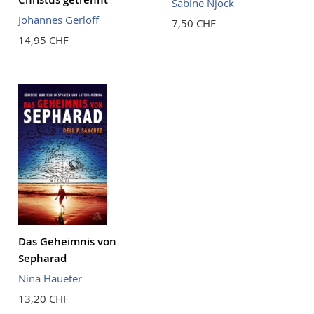
Sabine Njock
Johannes Gerloff
7,50 CHF
14,95 CHF
Das Geheimnis von
Sepharad
Nina Haueter
13,20 CHF