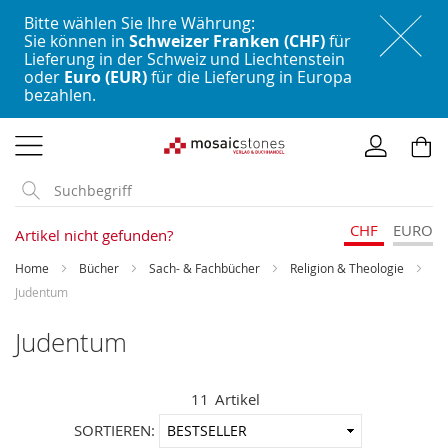
Bitte wählen Sie Ihre Währung:
Sie können in
Schweizer Franken (CHF)
für
Lieferung in der Schweiz und Liechtenstein
oder
Euro (EUR)
für die Lieferung in Europa
bezahlen.
Direkt
zum
Inhalt
CHF
EURO
Artikel nicht gefunden?
Home
Bücher
Sach- & Fachbücher
Religion & Theologie
Judentum
Judentum
11
Artikel
In
SORTIEREN: