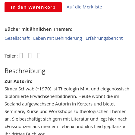
Auf die Merkliste
In den Warenkorb
Bücher mit ähnlichen Themen:
Gesellschaft
Leben mit Behinderung
Erfahrungsbericht
Teilen:
Save
Beschreibung
Zur Autorin:
Simea Schwab (*1970) ist Theologin M.A. und eidgenössisch
diplomierte Erwachsenenbildnerin. Heute wohnt die im
Seeland aufgewachsene Autorin in Kerzers und bietet
Seminare, Kurse und Workshops zu theologischen Themen
an. Sie beschäftigt sich gern mit Literatur und legt hier nach
«Fussnotizen aus meinem Leben» und «Ins Leid gepflanzt»
ihr drittes Buch vor.