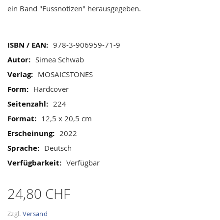
ein Band "Fussnotizen" herausgegeben.
Mehr
978-3-906959-71-9
Informationen
Simea Schwab
MOSAICSTONES
Hardcover
224
12,5 x 20,5 cm
2022
Deutsch
Verfügbar
24,80 CHF
Zzgl.
Versand