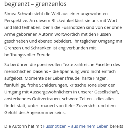
images
begrenzt – grenzenlos
gallery
Simea Schwab sieht die Welt aus einer ungewohnten
Perspektive. An diesem Blickwinkel lässt sie uns mit Wort
und Bild teilhaben. Denn die Fussnotizen sind von der ohne
Arme geborenen Autorin wortwörtlich mit den Füssen
geschrieben und ebenso bebildert. Ihr täglicher Umgang mit
Grenzen und Schranken ist eng verbunden mit
hoffnungsvoller Freude.
So berühren die poesievollen Texte zahlreiche Facetten des
menschlichen Daseins – die Spannung wird nicht einfach
aufgelöst. Momente der Lebensfreude, harte Fragen,
feinfühlige, frohe Schilderungen, kritische Töne über den
Umgang mit Aussergewöhnlichem in unserer Gesellschaft,
ansteckendes Gottvertrauen, schwere Zeiten – dies alles
findet statt, unter- mauert von tiefer Zuversicht und dem
Gefühl des Angenommenseins.
Die Autorin hat mit
Fussnotizen – aus meinem Leben
bereits