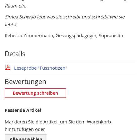
Raum ein.
Simea Schwab lebt was sie schreibt und schreibt wie sie
lebt.»
Rebecca Zimmermann, Gesangspädagogin, Sopranistin
Details
Leseprobe "Fussnotizen"
Bewertungen
Eigene Bewertung schreiben
Bewertung schreiben
Nickname
Passende Artikel
Markieren Sie die Artikel, um Sie dem Warenkorb
hinzuzufügen oder
Zusammenfassung
Alle auswählen