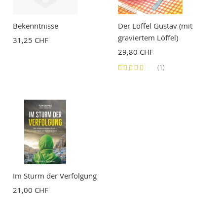
Bekenntnisse
Der Löffel Gustav (mit
graviertem Löffel)
31,25 CHF
29,80 CHF
Bewertung:
(1)
100%
Im Sturm der Verfolgung
21,00 CHF