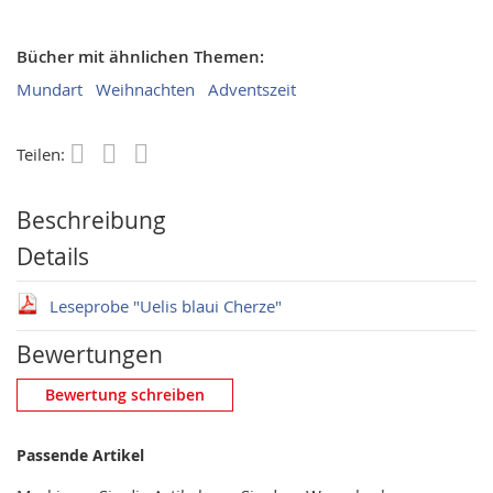
Bücher mit ähnlichen Themen:
Mundart
Weihnachten
Adventszeit
Teilen:
Save
Beschreibung
Details
Leseprobe "Uelis blaui Cherze"
Bewertungen
Eigene Bewertung schreiben
Bewertung schreiben
Nickname
Passende Artikel