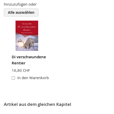
hinzuzufügen oder
Zusammenfassung
Alle auswählen
Bewertung
Di verschwundene
BEWERTUNG ABSCHICKEN
Rentier
16,80 CHF
In den Warenkorb
Artikel aus dem gleichen Kapitel