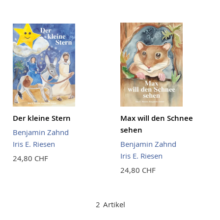
Reihenf
Der kleine Stern
Max will den Schnee
sehen
Benjamin Zahnd
Iris E. Riesen
Benjamin Zahnd
Iris E. Riesen
24,80 CHF
24,80 CHF
2
Artikel