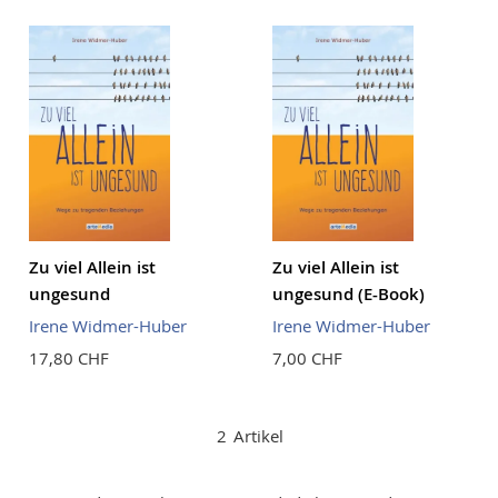
Reihenf
Zu viel Allein ist
Zu viel Allein ist
ungesund
ungesund (E-Book)
Irene Widmer-Huber
Irene Widmer-Huber
17,80 CHF
7,00 CHF
2
Artikel