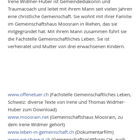
Irene Widmer-Huber ist Gemeindediakonin und
Traumacoach und leitet mit ihrem Mann seit vielen Jahren
eine christliche Gemeinschaft. Sie wohnt mit ihrer Familie
im Gemeinschaftshaus Moosrain in Riehen, das sie
mitgegründet hat. Mit ihrem Mann zusammen führt sie
die Fachstelle Gemeinschaftliches Leben. Sie ist
verheiratet und Mutter von drei erwachsenen Kindern.
www.offenetuer.ch
(Fachstelle Gemeinschaftliches Leben,
Schweiz: diverse Texte von Irene und Thomas Widmer-
Huber zum Download)
www.moosrain.net
(Gemeinschaftshaus Moosrain, zu
dem Irene Widmer gehört)
www.leben-in-gemeinschaft.ch
(Dokumentarfilm)
www.we-share-it.ch
(Gemeinschaftsplattform CH, auch