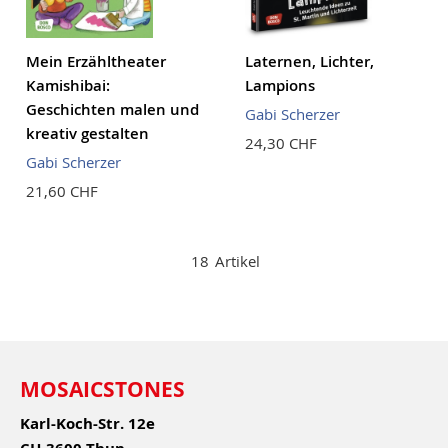
Mein Erzähltheater
Laternen, Lichter,
Kamishibai:
Lampions
Geschichten malen und
Gabi Scherzer
kreativ gestalten
24,30 CHF
Gabi Scherzer
21,60 CHF
18
Artikel
MOSAICSTONES
Karl-Koch-Str. 12e