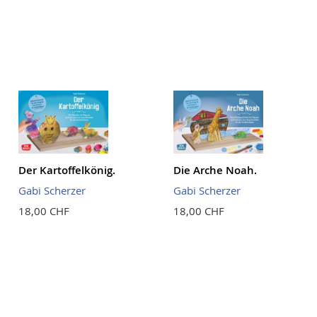
Reihenf
Der Kartoffelkönig.
Die Arche Noah.
Gabi Scherzer
Gabi Scherzer
18,00 CHF
18,00 CHF