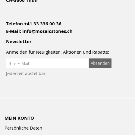
CH-3600 Thun
Telefon
+41 33 336 00 36
E-Mail:
info@mosaicstones.ch
Newsletter
Anmelden für Neuigkeiten, Aktionen und Rabatte:
Anmeldung
Absenden
zum
Jederzeit abstellbar
Newsletter:
MEIN KONTO
Persönliche Daten