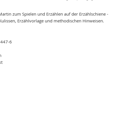
artin zum Spielen und Erzählen auf der Erzählschiene -
 Kulissen, Erzählvorlage und methodischen Hinweisen.
2447-6
n
kt