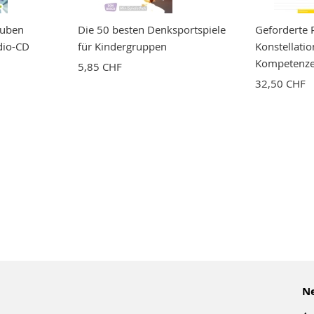
auben
Die 50 besten Denksportspiele
Geforderte 
dio-CD
für Kindergruppen
Konstellati
Kompetenze
5,85 CHF
32,50 CHF
Ne