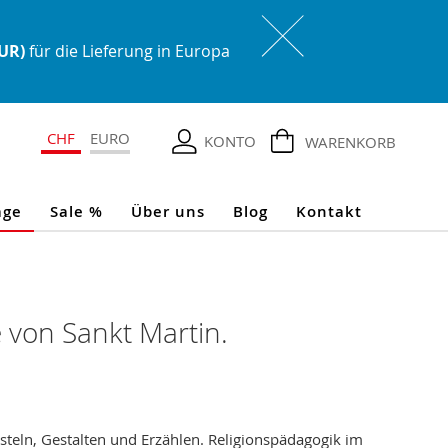
EUR)
für die Lieferung in Europa
CHF
EURO
KONTO
WARENKORB
age
Sale %
Über uns
Blog
Kontakt
 von Sankt Martin.
steln, Gestalten und Erzählen. Religionspädagogik im