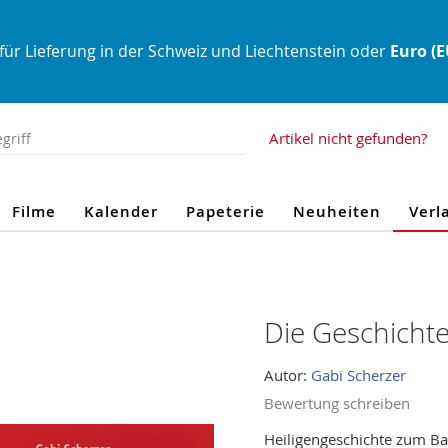
für Lieferung in der Schweiz und Liechtenstein oder
Euro (
Artikel nicht gefunden?
Filme
Kalender
Papeterie
Neuheiten
Verl
Die Geschichte
Autor:
Gabi Scherzer
Bewertung schreiben
Heiligengeschichte zum Ba