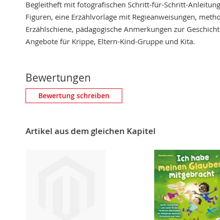
Begleitheft mit fotografischen Schritt-für-Schritt-Anleitu
Figuren, eine Erzählvorlage mit Regieanweisungen, meth
Erzählschiene, pädagogische Anmerkungen zur Geschicht
Angebote für Krippe, Eltern-Kind-Gruppe und Kita.
Bewertungen
Eigene Bewertung schreiben
Bewertung schreiben
Nickname
Artikel aus dem gleichen Kapitel
Zusammenfassung
Bewertung
BEWERTUNG ABSCHICKEN