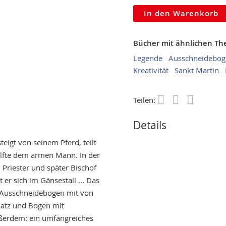
In den Warenkorb
Bücher mit ähnlichen T
Legende
Ausschneidebog
Kreativität
Sankt Martin
Teilen:
Save
Details
teigt von seinem Pferd, teilt
lfte dem armen Mann. In der
 Priester und später Bischof
er sich im Gänsestall ... Das
t: Ausschneidebogen mit von
nsatz und Bogen mit
ußerdem: ein umfangreiches