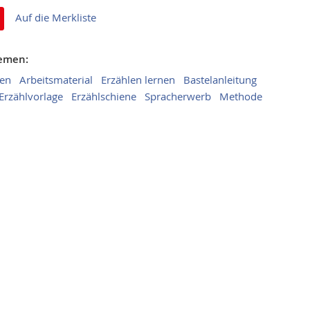
Auf die Merkliste
hemen:
en
Arbeitsmaterial
Erzählen lernen
Bastelanleitung
Erzählvorlage
Erzählschiene
Spracherwerb
Methode