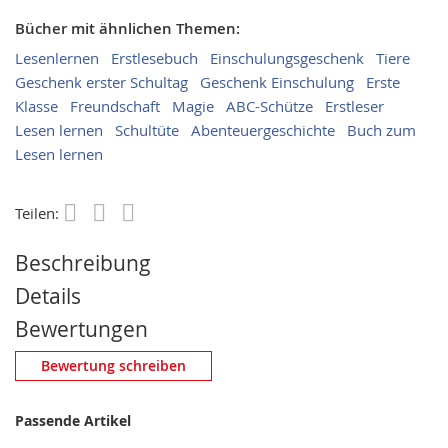
Bücher mit ähnlichen Themen:
Lesenlernen
Erstlesebuch
Einschulungsgeschenk
Tiere
Geschenk erster Schultag
Geschenk Einschulung
Erste
Klasse
Freundschaft
Magie
ABC-Schütze
Erstleser
Lesen lernen
Schultüte
Abenteuergeschichte
Buch zum
Lesen lernen
Teilen:
Save
Beschreibung
Details
Bewertungen
Eigene Bewertung schreiben
Bewertung schreiben
Nickname
Passende Artikel