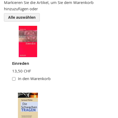
Markieren Sie die Artikel, um Sie dem Warenkorb
hinzuzufügen oder
Zusammenfassung
Alle auswählen
Bewertung
Einreden
BEWERTUNG ABSCHICKEN
13,50 CHF
In den Warenkorb