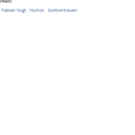
hemen:
 Fabian Vogt
Humor
Gottvertrauen