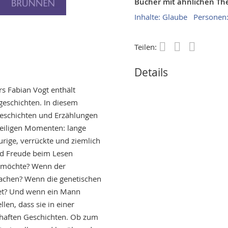
Bücher mit ähnlichen T
Inhalte: Glaube
Personen:
Teilen:
Save
Details
rs Fabian Vogt enthält
geschichten. In diesem
eschichten und Erzählungen
heiligen Momenten: lange
urige, verrückte und ziemlich
und Freude beim Lesen
n möchte? Wenn der
machen? Wenn die genetischen
tet? Und wenn ein Mann
len, dass sie in einer
elhaften Geschichten. Ob zum