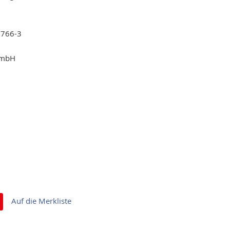
0766-3
GmbH
Auf die Merkliste