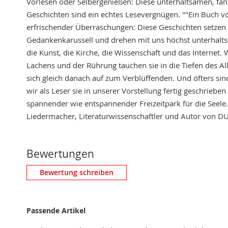
Vorlesen oder Selbergenießen: Diese unterhaltsamen, fa
Geschichten sind ein echtes Lesevergnügen. ""Ein Buch vol
erfrischender Überraschungen: Diese Geschichten setzen 
Gedankenkarussell und drehen mit uns höchst unterhalts
die Kunst, die Kirche, die Wissenschaft und das Internet.
Lachens und der Rührung tauchen sie in die Tiefen des A
sich gleich danach auf zum Verblüffenden. Und öfters sind
wir als Leser sie in unserer Vorstellung fertig geschriebe
spannender wie entspannender Freizeitpark für die Seele.
Liedermacher, Literaturwissenschaftler und Autor von 
Bewertungen
Eigene Bewertung schreiben
Bewertung schreiben
Nickname
Passende Artikel
Zusammenfassung