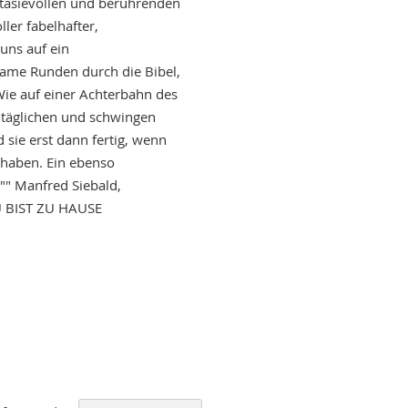
ntasievollen und berührenden
ler fabelhafter,
uns auf ein
ame Runden durch die Bibel,
 Wie auf einer Achterbahn des
lltäglichen und schwingen
 sie erst dann fertig, wenn
n haben. Ein ebenso
"" Manfred Siebald,
DU BIST ZU HAUSE