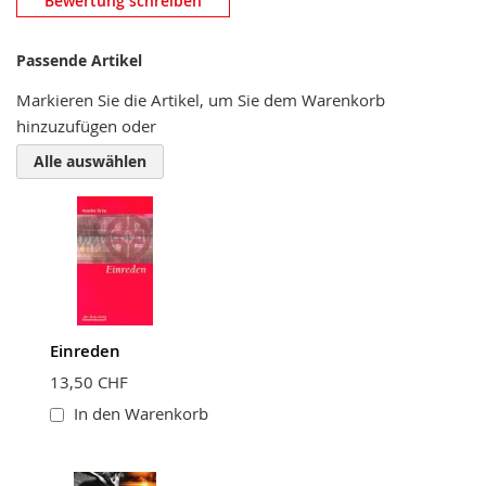
Bewertung schreiben
Nickname
Passende Artikel
Markieren Sie die Artikel, um Sie dem Warenkorb
hinzuzufügen oder
Zusammenfassung
Alle auswählen
Bewertung
Einreden
BEWERTUNG ABSCHICKEN
13,50 CHF
In den Warenkorb