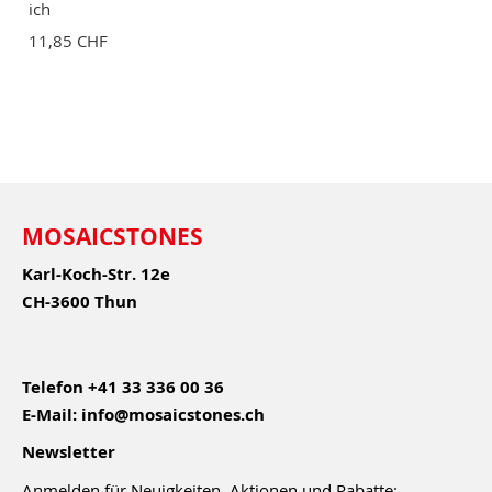
ich
11,85 CHF
MOSAICSTONES
Karl-Koch-Str. 12e
CH-3600 Thun
Telefon
+41 33 336 00 36
E-Mail:
info@mosaicstones.ch
Newsletter
Anmelden für Neuigkeiten, Aktionen und Rabatte: