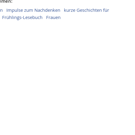
hemen:
in
Impulse zum Nachdenken
kurze Geschichten für
Frühlings-Lesebuch
Frauen