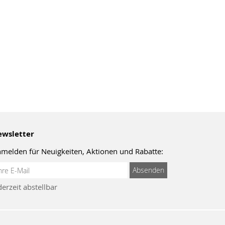
wsletter
melden für Neuigkeiten, Aktionen und Rabatte:
meldung
Absenden
um
derzeit abstellbar
wsletter: