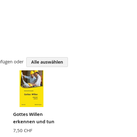
zufügen oder
Alle auswählen
Gottes Willen
erkennen und tun
7,50 CHF