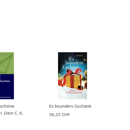
 schöne
Es bsunders Gschänk
. Dein C. K.
36,25 CHF