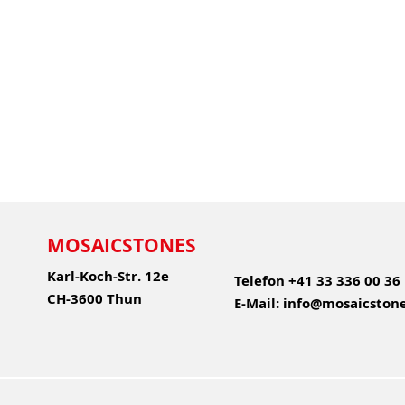
MOSAICSTONES
Karl-Koch-Str. 12e
Telefon
+41 33 336 00 36
CH-3600 Thun
E-Mail:
info@mosaicstone