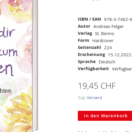
Mehr
ISBN / EAN
978-3-7462-
Informationen
Autor
Andreas Felger
Verlag
St. Benno
Form
Hardcover
Seitenzahl
224
Erscheinung
15.12.2022
Sprache
Deutsch
Verfügbarkeit
Verfügbar
19,45 CHF
Zzgl.
Versand
In den Warenkorb