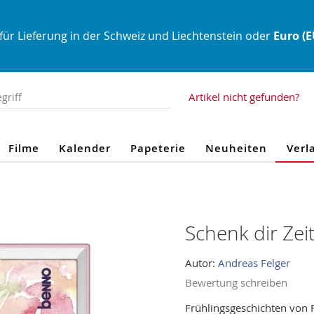
für Lieferung in der Schweiz und Liechtenstein oder
Euro (
Artikel nicht gefunden?
Filme
Kalender
Papeterie
Neuheiten
Verl
Schenk dir Ze
Autor:
Andreas Felger
Bewertung schreiben
Frühlingsgeschichten von 