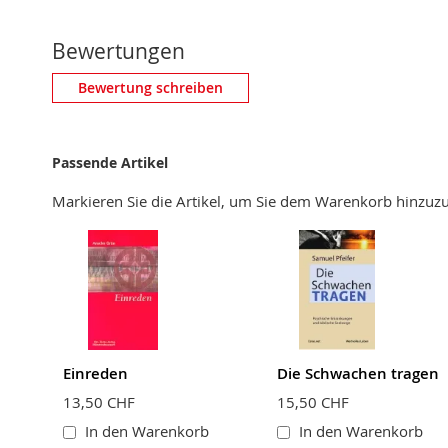
Bewertungen
Eigene Bewertung schreiben
Bewertung schreiben
Nickname
Passende Artikel
Zusammenfassung
Markieren Sie die Artikel, um Sie dem Warenkorb hinzu
Bewertung
BEWERTUNG ABSCHICKEN
Einreden
Die Schwachen tragen
13,50 CHF
15,50 CHF
In den Warenkorb
In den Warenkorb