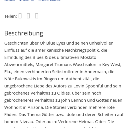
Teilen:
Save
Beschreibung
Geschichten über Ol’ Blue Eyes und seinen unheilvollen
Einfluss auf die amerikanische Nachkriegspolitik, die
Erfindung des Blues & des ultimativen Moskito
Abwehrmittels, Margaret Trumans Waschsalon in Key West,
Fla., einen verhinderten Selbstmörder in Andernach, die
Nöte Bukowskis im Ringen um Authentizität, die
ungebrochene Liebe des Autors zu Lovin Spoonful und sein
gebrochenes Verhältnis zu Oldies, über sein noch
gebrocheneres Verhältnis zu John Lennon und Gottes neuen
Wohnort in Arizona. Die Stories verbinden mehrere rote
Fäden: Das Thema Götter bzw. Idole und deren Scheitern auf
hohem Niveau. Oder auch: Verlorene Heimat. Oder: Die