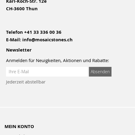
Karl-Koch-Str. 12e
CH-3600 Thun
Telefon
+41 33 336 00 36
E-Mail:
info@mosaicstones.ch
Newsletter
Anmelden für Neuigkeiten, Aktionen und Rabatte:
Anmeldung
Absenden
zum
Jederzeit abstellbar
Newsletter:
MEIN KONTO