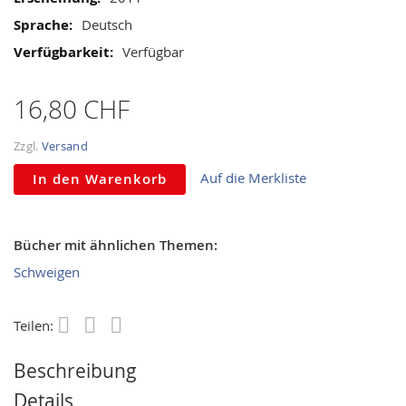
Deutsch
Verfügbar
16,80 CHF
Zzgl.
Versand
Auf die Merkliste
In den Warenkorb
Bücher mit ähnlichen Themen:
Schweigen
Teilen:
Save
Beschreibung
Details