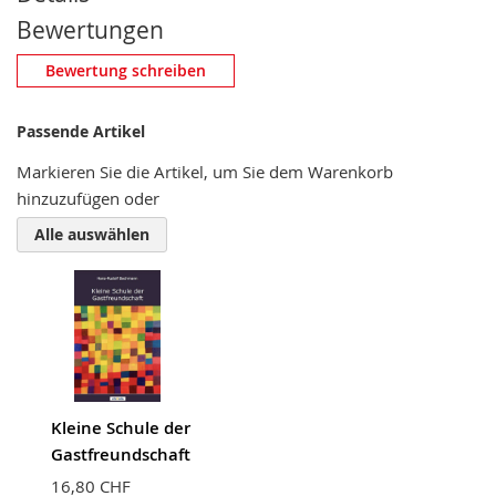
Bewertungen
Eigene Bewertung schreiben
Bewertung schreiben
Nickname
Passende Artikel
Markieren Sie die Artikel, um Sie dem Warenkorb
hinzuzufügen oder
Zusammenfassung
Alle auswählen
Bewertung
Kleine Schule der
BEWERTUNG ABSCHICKEN
Gastfreundschaft
16,80 CHF