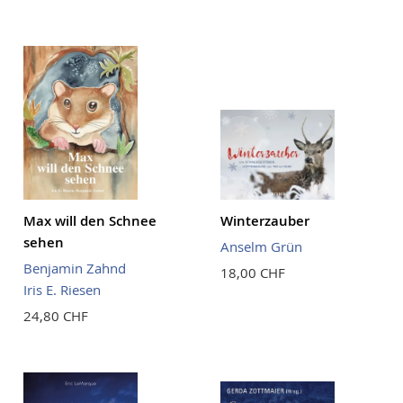
Reihenf
Max will den Schnee
Winterzauber
sehen
Anselm Grün
Benjamin Zahnd
18,00 CHF
Iris E. Riesen
24,80 CHF