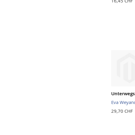
16,45 CHF
Unterwegs 
Eva Weyan
29,70 CHF