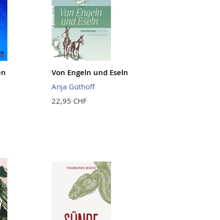
en
Von Engeln und Eseln
Anja Güthoff
22,95 CHF