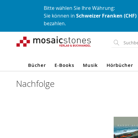
Bitte wählen Sie Ihre Währung:
Sie können in
Schweizer Franken (CHF)
bezahlen.
Direkt
zum
Inhalt
Bücher
E-Books
Musik
Hörbücher
Nachfolge