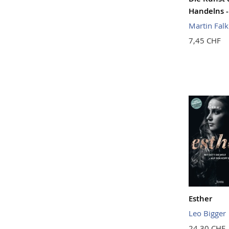
Handelns 
Martin Falk
7,45 CHF
Esther
Leo Bigger
24,30 CHF