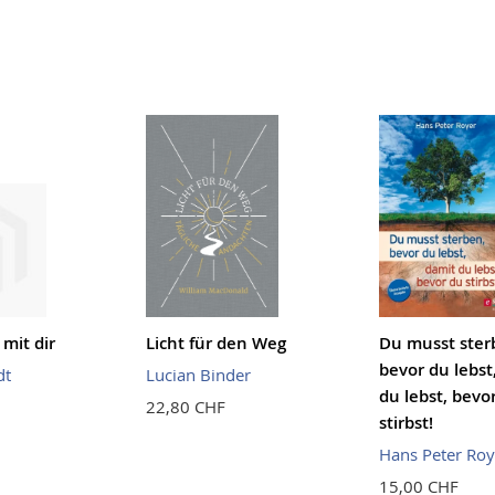
mit dir
Licht für den Weg
Du musst ster
bevor du lebst
dt
Lucian Binder
du lebst, bevo
22,80 CHF
stirbst!
Hans Peter Roy
15,00 CHF