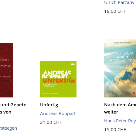
Ulrich Parzany
18,00 CHF
und Gebete
Unfertig
Nach dem Ame
s von
weiter
Andreas Boppart
Hans Peter Roy
21,00 CHF
rsteegen
15,00 CHF