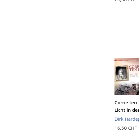
Corrie ten
Licht in d
Dirk Harde
16,50 CHF