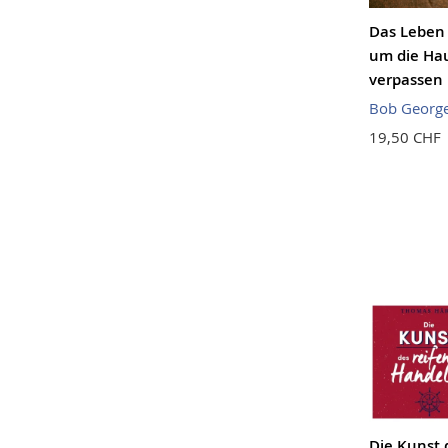
Das Leben i
um die Ha
verpassen
Bob Georg
19,50 CHF
Die Kunst 