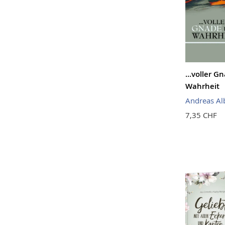
...voller 
Wahrheit
Andreas Al
7,35 CHF