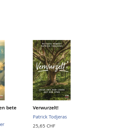
n bete
Verwurzelt!
Patrick Todjeras
er
25,65 CHF