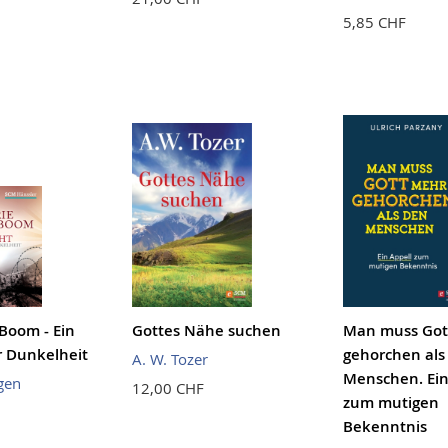
5,85 CHF
 Boom - Ein
Gottes Nähe suchen
Man muss Got
er Dunkelheit
gehorchen als
A. W. Tozer
Menschen. Ein
gen
12,00 CHF
zum mutigen
Bekenntnis