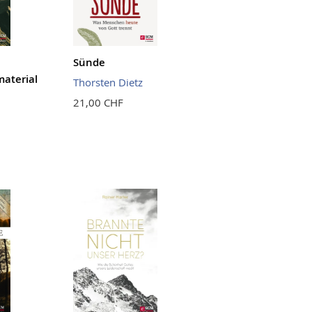
Sünde
aterial
Thorsten Dietz
21,00 CHF