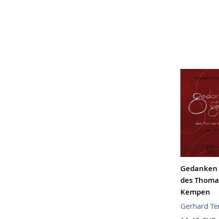
Gedanken 
des Thoma
Kempen
Gerhard Te