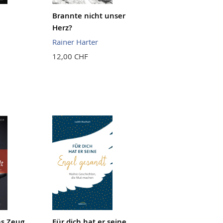
Brannte nicht unser
Herz?
Rainer Harter
12,00 CHF
as Zeug
Für dich hat er seine