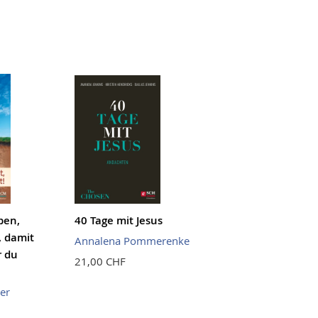
ben,
40 Tage mit Jesus
, damit
Annalena Pommerenke
r du
21,00 CHF
er