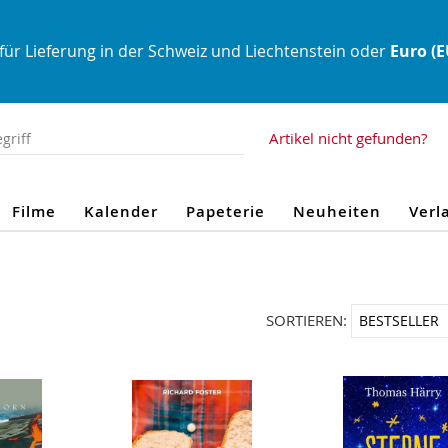
für Lieferung in der Schweiz und Liechtenstein oder
Euro (
Artikel nicht gefunden?
Filme
Kalender
Papeterie
Neuheiten
Verl
SORTIEREN: