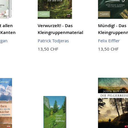
t allen
Verwurzelt! - Das
Mündig! - Das
 Kanten
Kleingruppenmaterial
Kleingruppenm
rgan
Patrick Todjeras
Felix Eiffler
13,50 CHF
13,50 CHF