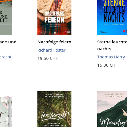
Gnade und
Nachfolge feiern
Sterne leucht
nachts
Richard Foster
bracht
Thomas Härry
19,50 CHF
15,00 CHF