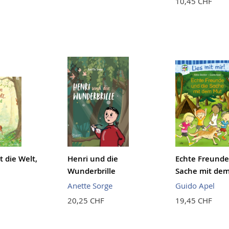
10,45 CHF
t die Welt,
Henri und die
Echte Freunde
Wunderbrille
Sache mit de
Anette Sorge
Guido Apel
20,25 CHF
19,45 CHF