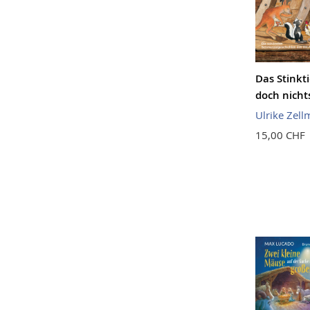
Das Stinkt
doch nicht
Ulrike Zell
15,00 CHF