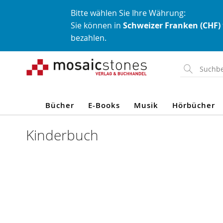
Bitte wählen Sie Ihre Währung:
Sie können in
Schweizer Franken (CHF)
bezahlen.
Direkt
zum
Inhalt
Bücher
E-Books
Musik
Hörbücher
Kinderbuch