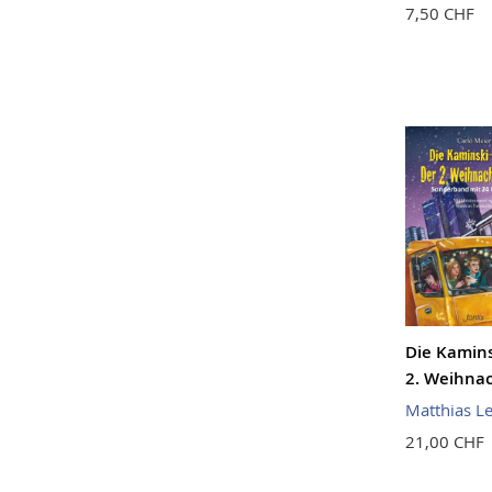
7,50 CHF
Die Kamins
2. Weihnac
Matthias L
21,00 CHF