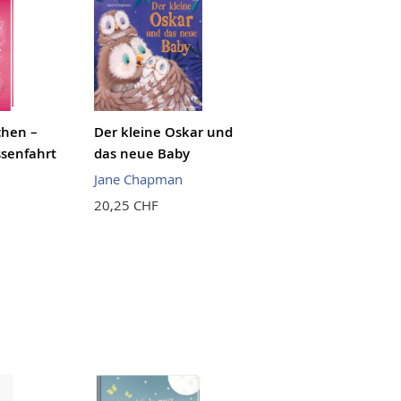
chen –
Der kleine Oskar und
ssenfahrt
das neue Baby
Jane Chapman
20,25 CHF