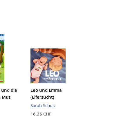
 und die
Leo und Emma
m Mut
(Eifersucht)
Sarah Schulz
16,35 CHF