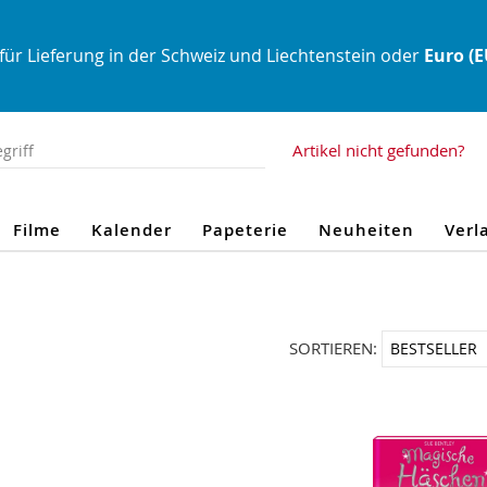
für Lieferung in der Schweiz und Liechtenstein oder
Euro (
Artikel nicht gefunden?
Filme
Kalender
Papeterie
Neuheiten
Verl
SORTIEREN: