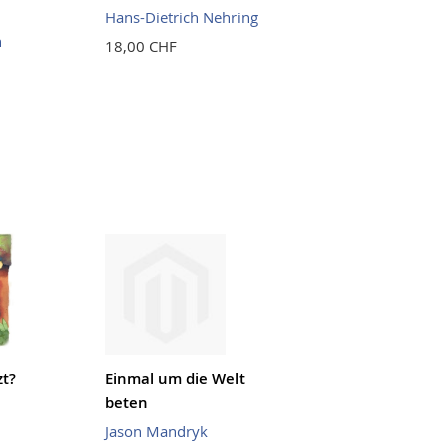
Hans-Dietrich Nehring
n
18,00 CHF
zt?
Einmal um die Welt
beten
Jason Mandryk