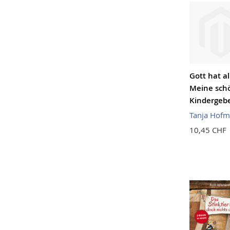
Gott hat all
Meine sch
Kindergeb
Tanja Hofm
10,45 CHF