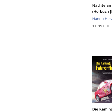
Nächte an
(Hörbuch [
Hanno Herz
11,85 CHF
Die Kamins