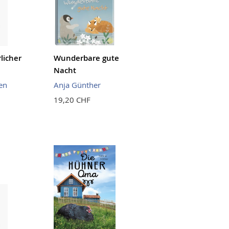
licher
Wunderbare gute
Nacht
en
Anja Günther
19,20 CHF