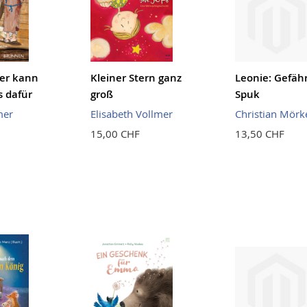
ier kann
Kleiner Stern ganz
Leonie: Gefähr
s dafür
groß
Spuk
mer
Elisabeth Vollmer
Christian Mörk
15,00 CHF
13,50 CHF