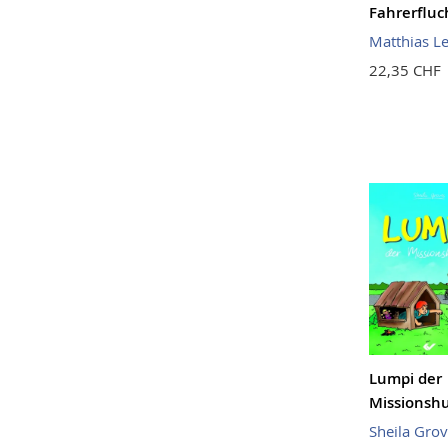
Fahrerfluc
Matthias L
22,35 CHF
Lumpi der
Missionsh
Sheila Gro