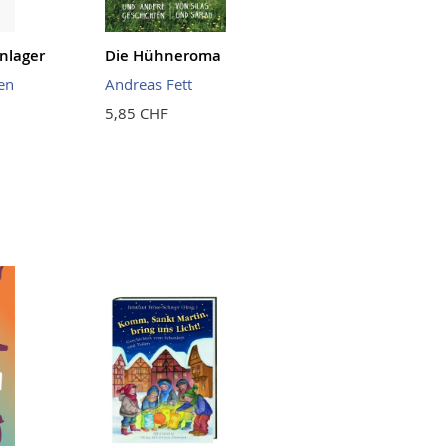
nlager
Die Hühneroma
en
Andreas Fett
5,85 CHF