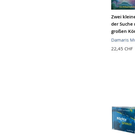
Zwei klein
der Suche
großen Kö
Damaris Mü
22,45 CHF