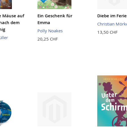
e Mäuse auf
Ein Geschenk für
Diebe im Ferie
 nach dem
Emma
Christian Mörk
nig
Polly Noakes
13,50 CHF
ller
20,25 CHF