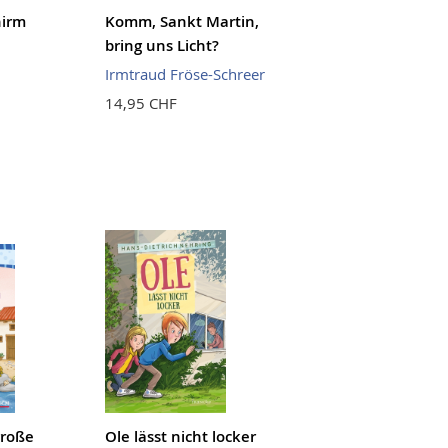
hirm
Komm, Sankt Martin,
bring uns Licht?
Irmtraud Fröse-Schreer
14,95 CHF
große
Ole lässt nicht locker