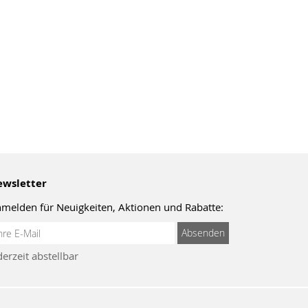
wsletter
melden für Neuigkeiten, Aktionen und Rabatte:
meldung
Absenden
um
derzeit abstellbar
wsletter: