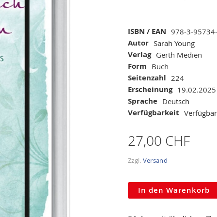
Mehr
ISBN / EAN
978-3-95734
Informationen
Autor
Sarah Young
Verlag
Gerth Medien
Form
Buch
Seitenzahl
224
Erscheinung
19.02.2025
Sprache
Deutsch
Verfügbarkeit
Verfügbar
27,00 CHF
Zzgl.
Versand
In den Warenkorb