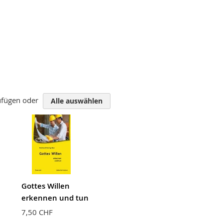
zufügen oder
Alle auswählen
Gottes Willen
erkennen und tun
7,50 CHF