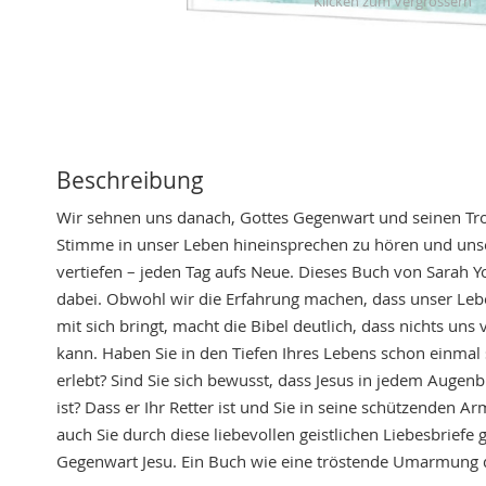
Skip
to
the
beginning
of
the
Beschreibung
images
Wir sehnen uns danach, Gottes Gegenwart und seinen Tros
gallery
Stimme in unser Leben hineinsprechen zu hören und uns
vertiefen – jeden Tag aufs Neue. Dieses Buch von Sarah Y
dabei. Obwohl wir die Erfahrung machen, dass unser Lebe
mit sich bringt, macht die Bibel deutlich, dass nichts uns
kann. Haben Sie in den Tiefen Ihres Lebens schon einmal
erlebt? Sind Sie sich bewusst, dass Jesus in jedem Augenbl
ist? Dass er Ihr Retter ist und Sie in seine schützenden 
auch Sie durch diese liebevollen geistlichen Liebesbriefe 
Gegenwart Jesu. Ein Buch wie eine tröstende Umarmung d