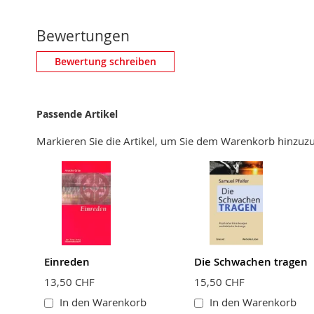
Bewertungen
Eigene Bewertung schreiben
Bewertung schreiben
Nickname
Passende Artikel
Zusammenfassung
Markieren Sie die Artikel, um Sie dem Warenkorb hinzu
Bewertung
BEWERTUNG ABSCHICKEN
Einreden
Die Schwachen tragen
13,50 CHF
15,50 CHF
In den Warenkorb
In den Warenkorb