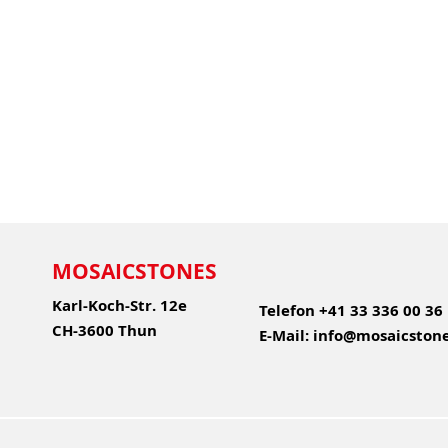
MOSAICSTONES
Karl-Koch-Str. 12e
Telefon
+41 33 336 00 36
CH-3600 Thun
E-Mail:
info@mosaicstone