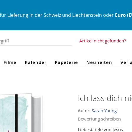
für Lieferung in der Schweiz und Liechtenstein oder
Euro (
Artikel nicht gefunden?
Filme
Kalender
Papeterie
Neuheiten
Verl
Ich lass dich ni
Autor:
Sarah Young
Bewertung schreiben
Liebesbriefe von Jesus