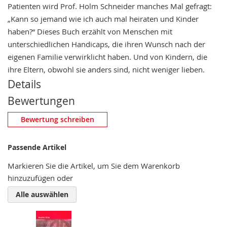
Patienten wird Prof. Holm Schneider manches Mal gefragt:
„Kann so jemand wie ich auch mal heiraten und Kinder
haben?“ Dieses Buch erzählt von Menschen mit
unterschiedlichen Handicaps, die ihren Wunsch nach der
eigenen Familie verwirklicht haben. Und von Kindern, die
ihre Eltern, obwohl sie anders sind, nicht weniger lieben.
Details
Bewertungen
Eigene Bewertung schreiben
Bewertung schreiben
Nickname
Passende Artikel
Markieren Sie die Artikel, um Sie dem Warenkorb
hinzuzufügen oder
Zusammenfassung
Alle auswählen
Bewertung