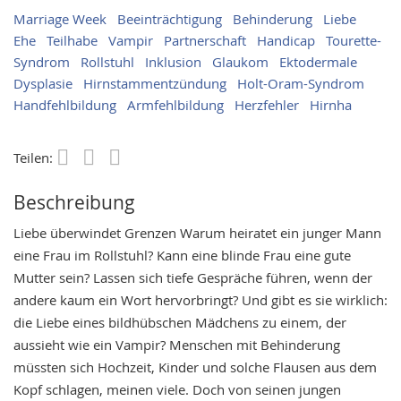
Marriage Week
Beeinträchtigung
Behinderung
Liebe
Ehe
Teilhabe
Vampir
Partnerschaft
Handicap
Tourette-
Syndrom
Rollstuhl
Inklusion
Glaukom
Ektodermale
Dysplasie
Hirnstammentzündung
Holt-Oram-Syndrom
Handfehlbildung
Armfehlbildung
Herzfehler
Hirnha
Teilen:
Save
Beschreibung
Liebe überwindet Grenzen Warum heiratet ein junger Mann
eine Frau im Rollstuhl? Kann eine blinde Frau eine gute
Mutter sein? Lassen sich tiefe Gespräche führen, wenn der
andere kaum ein Wort hervorbringt? Und gibt es sie wirklich:
die Liebe eines bildhübschen Mädchens zu einem, der
aussieht wie ein Vampir? Menschen mit Behinderung
müssten sich Hochzeit, Kinder und solche Flausen aus dem
Kopf schlagen, meinen viele. Doch von seinen jungen