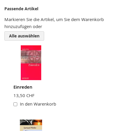
Nickname
Passende Artikel
Markieren Sie die Artikel, um Sie dem Warenkorb
hinzuzufügen oder
Zusammenfassung
Alle auswählen
Bewertung
Einreden
BEWERTUNG ABSCHICKEN
13,50 CHF
In den Warenkorb