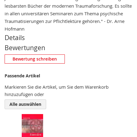
lesbarsten Bücher der modernen Traumaforschung. Es sollte
in allen universitären Seminaren zum Thema psychische
Traumatisierungen zur Pflichtlektüre gehören." - Dr. Arne
Hofmann
Details
Bewertungen
Eigene Bewertung schreiben
Bewertung schreiben
Nickname
Passende Artikel
Markieren Sie die Artikel, um Sie dem Warenkorb
hinzuzufügen oder
Zusammenfassung
Alle auswählen
Bewertung