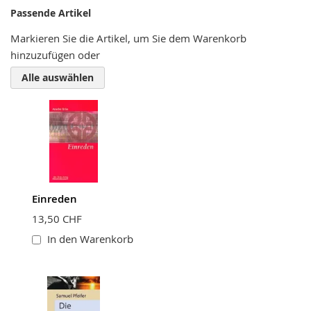
Nickname
Passende Artikel
Markieren Sie die Artikel, um Sie dem Warenkorb
hinzuzufügen oder
Zusammenfassung
Alle auswählen
Bewertung
Einreden
BEWERTUNG ABSCHICKEN
13,50 CHF
In den Warenkorb