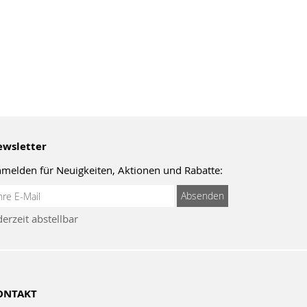
wsletter
melden für Neuigkeiten, Aktionen und Rabatte:
meldung
Absenden
um
derzeit abstellbar
wsletter:
ONTAKT