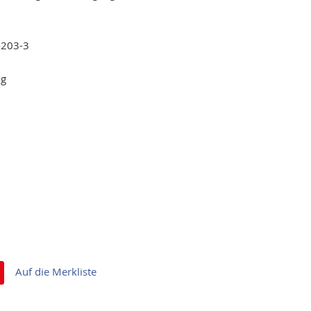
-203-3
ag
Auf die Merkliste