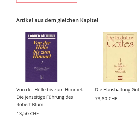
Nickname
Artikel aus dem gleichen Kapitel
Zusammenfassung
Bewertung
BEWERTUNG ABSCHICKEN
Von der Hölle bis zum Himmel.
Die Haushaltung Got
Die jenseitige Führung des
73,80 CHF
Robert Blum
13,50 CHF