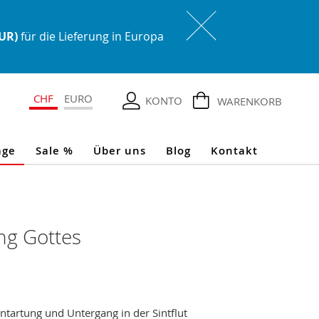
EUR)
für die Lieferung in Europa
CHF
EURO
KONTO
WARENKORB
age
Sale %
Über uns
Blog
Kontakt
ng Gottes
ntartung und Untergang in der Sintflut