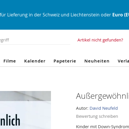
für Lieferung in der Schweiz und Liechtenstein oder
Euro (
Artikel nicht gefunden?
Filme
Kalender
Papeterie
Neuheiten
Verl
Außergewöhnl
Autor:
David Neufeld
Bewertung schreiben
Kinder mit Down-Syndrom 