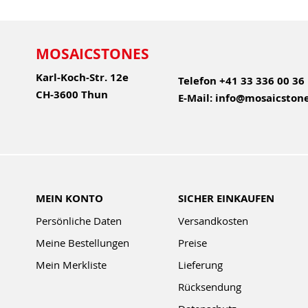
MOSAICSTONES
Karl-Koch-Str. 12e
Telefon
+41 33 336 00 36
CH-3600 Thun
E-Mail:
info@mosaicstone
MEIN KONTO
SICHER EINKAUFEN
Persönliche Daten
Versandkosten
Meine Bestellungen
Preise
Mein Merkliste
Lieferung
Rücksendung