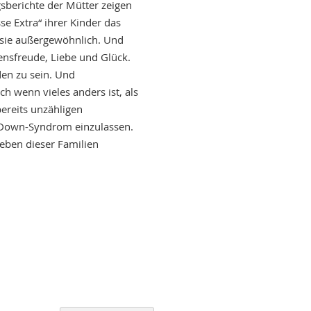
sberichte der Mütter zeigen
e Extra“ ihrer Kinder das
d sie außergewöhnlich. Und
nsfreude, Liebe und Glück.
den zu sein. Und
 wenn vieles anders ist, als
bereits unzähligen
t Down-Syndrom einzulassen.
eben dieser Familien