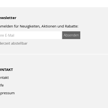
wsletter
melden für Neuigkeiten, Aktionen und Rabatte:
meldung
Absenden
um
derzeit abstellbar
wsletter:
ONTAKT
ntakt
lfe
pressum