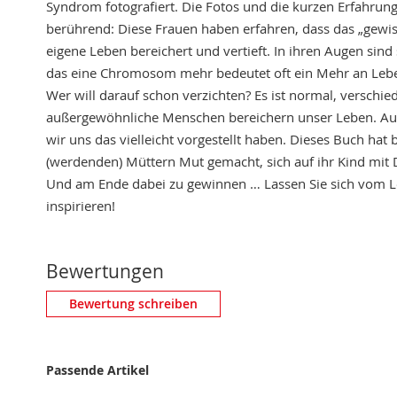
Syndrom fotografiert. Die Fotos und die kurzen Erfahrung
berührend: Diese Frauen haben erfahren, dass das „gewiss
eigene Leben bereichert und vertieft. In ihren Augen sin
das eine Chromosom mehr bedeutet oft ein Mehr an Lebe
Wer will darauf schon verzichten? Es ist normal, verschie
außergewöhnliche Menschen bereichern unser Leben. Auch
wir uns das vielleicht vorgestellt haben. Dieses Buch hat 
(werdenden) Müttern Mut gemacht, sich auf ihr Kind mi
Und am Ende dabei zu gewinnen … Lassen Sie sich vom L
inspirieren!
Bewertungen
Eigene Bewertung schreiben
Bewertung schreiben
Nickname
Passende Artikel
Zusammenfassung