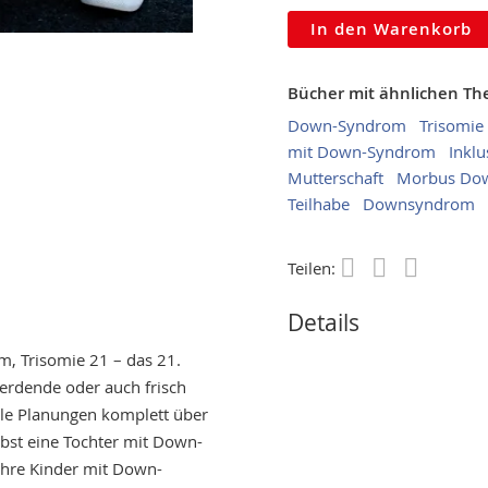
In den Warenkorb
Bücher mit ähnlichen T
Down-Syndrom
Trisomie
mit Down-Syndrom
Inklu
Mutterschaft
Morbus Do
Teilhabe
Downsyndrom
Teilen:
Save
Details
, Trisomie 21 – das 21.
erdende oder auch frisch
alle Planungen komplett über
lbst eine Tochter mit Down-
ihre Kinder mit Down-