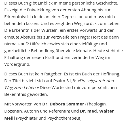
images
Dieses Buch gibt Einblick in meine persönliche Geschichte.
gallery
Es zeigt die Entwicklung von der ersten Ahnung bis zur
Erkenntnis: Ich leide an einer Depression und muss mich
behandeln lassen. Und es zeigt den Weg zurück zum Leben.
Die Erkenntnis der Wurzeln, ein erstes Vorwärts und der
erneute Absturz bis zur verzweifelten Frage: Hört das denn
niemals auf? Hilfreich erwies sich eine vielfältige und
ganzheitliche Behandlung über viele Monate. Heute steht die
Erhaltung der neuen Kraft und ein veränderter Weg im
Vordergrund.
Dieses Buch ist kein Ratgeber. Es ist ein Buch der Hoffnung.
Der Titel bezieht sich auf Psalm 31,8:
«Du zeigst mir den
Weg zum Leben.»
Diese Worte sind mir zum persönlichen
Bekenntnis geworden.
Mit Vorworten von
Dr. Debora Sommer
(Theologin,
Dozentin, Autorin und Referentin) und
Dr. med. Walter
Meili
(Psychiater und Psychotherapeut).