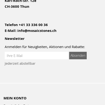
Karl-Koch-Str. 12e
CH-3600 Thun
Telefon
+41 33 336 00 36
E-Mail:
info@mosaicstones.ch
Newsletter
Anmelden für Neuigkeiten, Aktionen und Rabatte:
Anmeldung
Absenden
zum
Jederzeit abstellbar
Newsletter:
MEIN KONTO