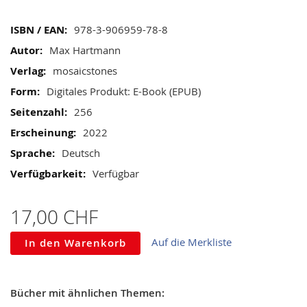
Mehr
978-3-906959-78-8
Informationen
Max Hartmann
mosaicstones
Digitales Produkt: E-Book (EPUB)
256
2022
Deutsch
Verfügbar
17,00 CHF
Auf die Merkliste
In den Warenkorb
Bücher mit ähnlichen Themen: