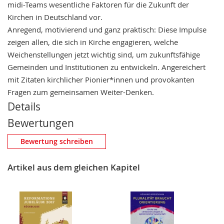
midi-Teams wesentliche Faktoren für die Zukunft der
Kirchen in Deutschland vor.
Anregend, motivierend und ganz praktisch: Diese Impulse
zeigen allen, die sich in Kirche engagieren, welche
Weichenstellungen jetzt wichtig sind, um zukunftsfähige
Gemeinden und Institutionen zu entwickeln. Angereichert
mit Zitaten kirchlicher Pionier*innen und provokanten
Fragen zum gemeinsamen Weiter-Denken.
Details
Bewertungen
Eigene Bewertung schreiben
Bewertung schreiben
Nickname
Artikel aus dem gleichen Kapitel
Zusammenfassung