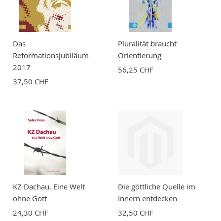
Bewertung
Das
Pluralität braucht
Reformationsjubiläum
Orientierung
2017
56,25 CHF
37,50 CHF
BEWERTUNG ABSCHICKEN
KZ Dachau, Eine Welt
Die göttliche Quelle im
ohne Gott
Innern entdecken
24,30 CHF
32,50 CHF