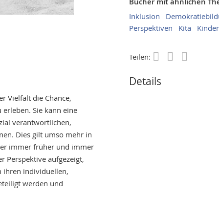
Bücher mit ähnlichen T
Inklusion
Demokratiebil
Perspektiven
Kita
Kinder
Teilen:
Save
Details
er Vielfalt die Chance,
 erleben. Sie kann eine
zial verantwortlichen,
nen. Dies gilt umso mehr in
inder immer früher und immer
er Perspektive aufgezeigt,
ihren individuellen,
teiligt werden und