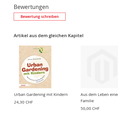
Bewertungen
Eigene Bewertung schreiben
Bewertung schreiben
Nickname
Artikel aus dem gleichen Kapitel
Zusammenfassung
Bewertung
BEWERTUNG ABSCHICKEN
Urban Gardening mit Kindern
Aus dem Leben einer
Familie
24,30 CHF
50,00 CHF