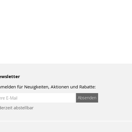
wsletter
melden für Neuigkeiten, Aktionen und Rabatte:
meldung
Absenden
um
derzeit abstellbar
wsletter: