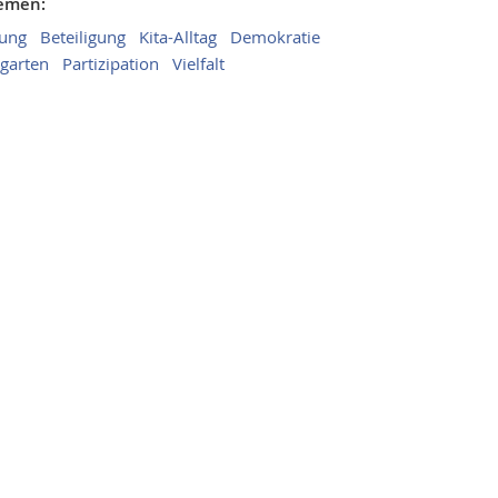
hemen:
dung
Beteiligung
Kita-Alltag
Demokratie
garten
Partizipation
Vielfalt