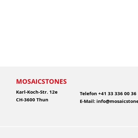
MOSAICSTONES
Karl-Koch-Str. 12e
Telefon
+41 33 336 00 36
CH-3600 Thun
E-Mail:
info@mosaicstone