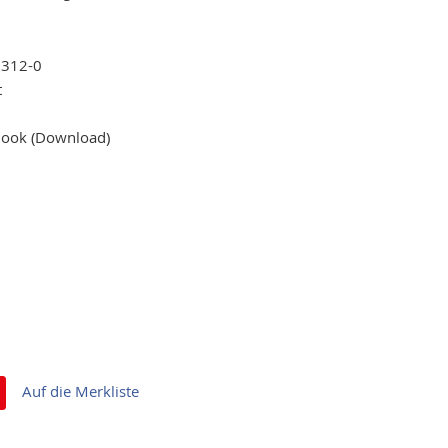
3312-0
t
-Book (Download)
Auf die Merkliste