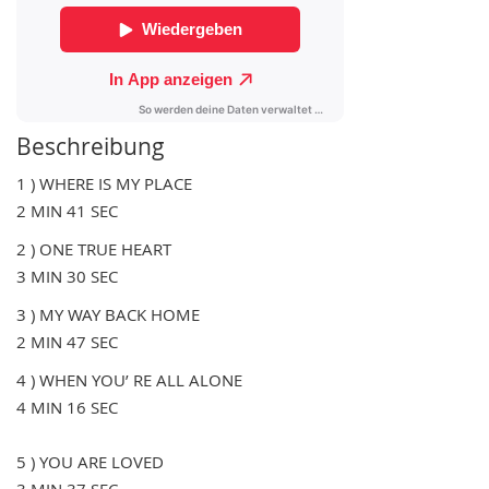
Beschreibung
1 ) WHERE IS MY PLACE
2 MIN 41 SEC
2 ) ONE TRUE HEART
3 MIN 30 SEC
3 ) MY WAY BACK HOME
2 MIN 47 SEC
4 ) WHEN YOU’ RE ALL ALONE
4 MIN 16 SEC
5 ) YOU ARE LOVED
3 MIN 37 SEC