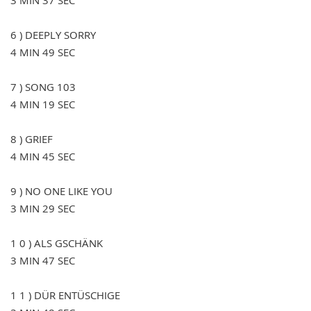
6 ) DEEPLY SORRY
4 MIN 49 SEC
7 ) SONG 103
4 MIN 19 SEC
8 ) GRIEF
4 MIN 45 SEC
9 ) NO ONE LIKE YOU
3 MIN 29 SEC
1 0 ) ALS GSCHÄNK
3 MIN 47 SEC
1 1 ) DÜR ENTÜSCHIGE