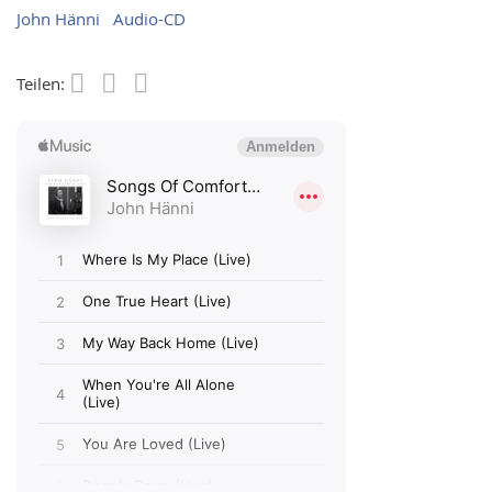
John Hänni
Audio-CD
Teilen:
Save