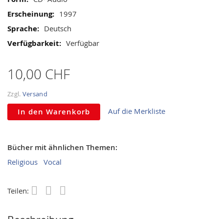
1997
Deutsch
Verfügbar
10,00 CHF
Zzgl.
Versand
Auf die Merkliste
In den Warenkorb
Bücher mit ähnlichen Themen:
Religious
Vocal
Teilen:
Save