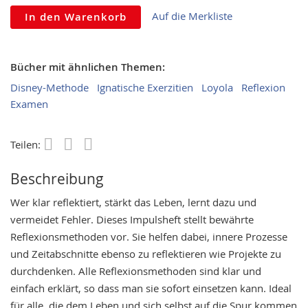
Auf die Merkliste
In den Warenkorb
Bücher mit ähnlichen Themen:
Disney-Methode
Ignatische Exerzitien
Loyola
Reflexion
Examen
Teilen:
Save
Beschreibung
Wer klar reflektiert, stärkt das Leben, lernt dazu und
vermeidet Fehler. Dieses Impulsheft stellt bewährte
Reflexionsmethoden vor. Sie helfen dabei, innere Prozesse
und Zeitabschnitte ebenso zu reflektieren wie Projekte zu
durchdenken. Alle Reflexionsmethoden sind klar und
einfach erklärt, so dass man sie sofort einsetzen kann. Ideal
für alle, die dem Leben und sich selbst auf die Spur kommen