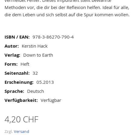
gallery
Methoden vor, die dir bei der Reflexion helfen. Ideal für alle,
die dem Leben und sich selbst auf die Spur kommen wollen.
Mehr
978-3-86270-790-4
Informationen
Kerstin Hack
Down to Earth
Heft
32
05.2013
Deutsch
Verfügbar
4,20 CHF
Zzgl.
Versand