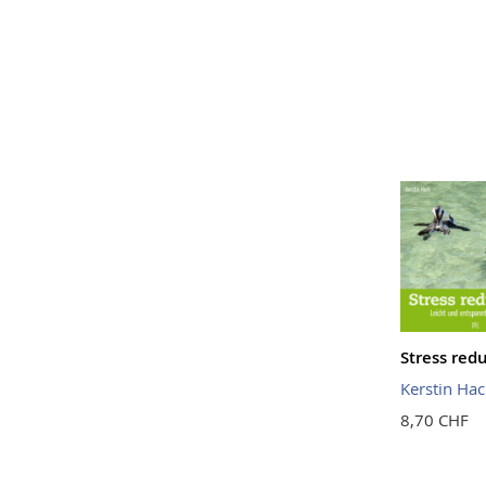
Stress red
Kerstin Hac
8,70 CHF