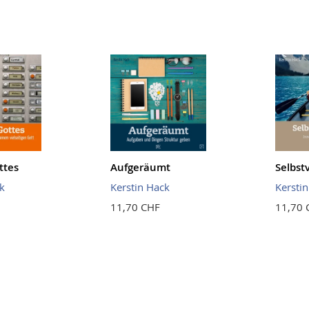
ttes
Aufgeräumt
Selbst
k
Kerstin Hack
Kersti
11,70 CHF
11,70 