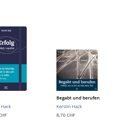
Begabt und berufen
n Hack
Kerstin Hack
CHF
8,70 CHF