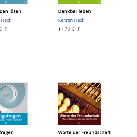
den lösen
Dankbar leben
n Hack
Kerstin Hack
CHF
11,70 CHF
sfragen
Worte der Freundschaft