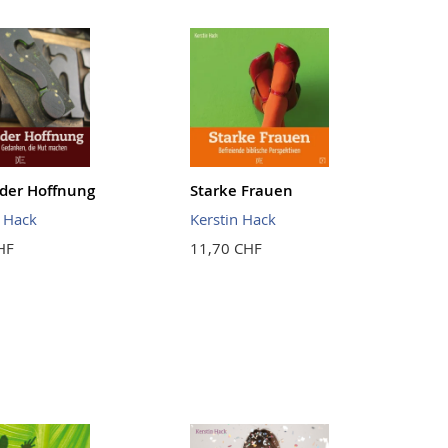
der Hoffnung
Starke Frauen
n Hack
Kerstin Hack
HF
11,70 CHF