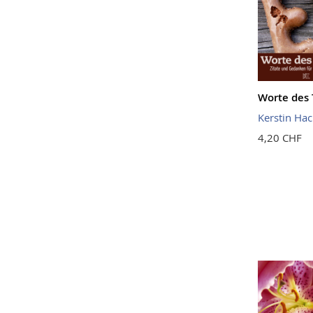
Worte des 
Kerstin Hac
4,20 CHF