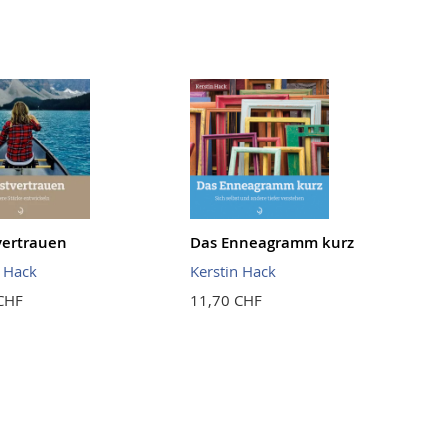
vertrauen
Das Enneagramm kurz
n Hack
Kerstin Hack
CHF
11,70 CHF