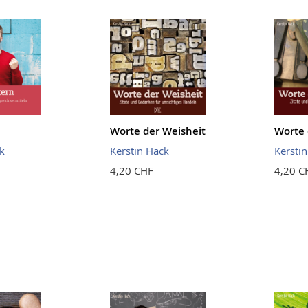
Worte der Weisheit
Worte 
k
Kerstin Hack
Kersti
4,20 CHF
4,20 C