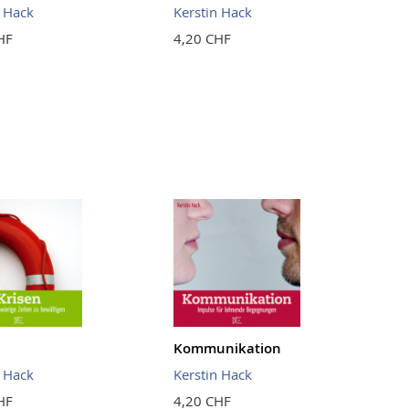
n Hack
Kerstin Hack
HF
4,20 CHF
Kommunikation
n Hack
Kerstin Hack
HF
4,20 CHF