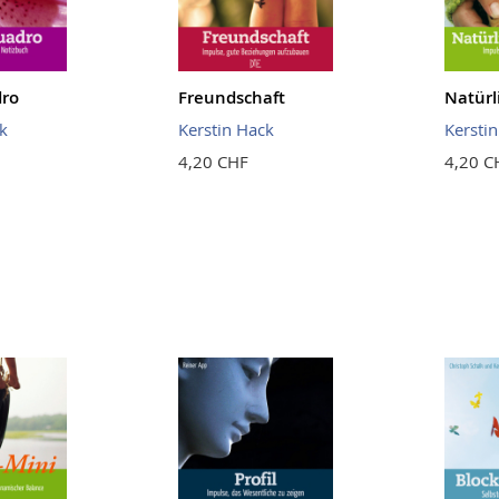
ro
Freundschaft
Natürl
k
Kerstin Hack
Kersti
4,20 CHF
4,20 C