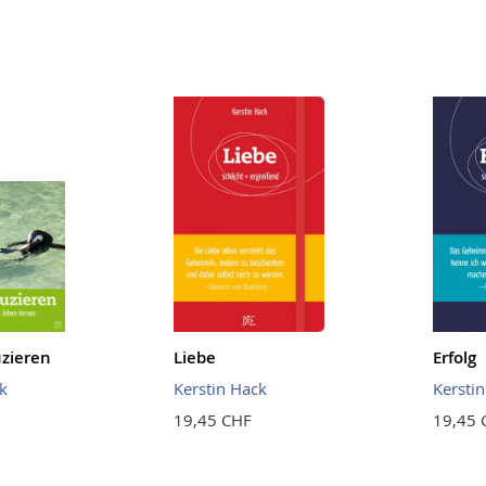
uzieren
Liebe
Erfolg
k
Kerstin Hack
Kersti
19,45 CHF
19,45 