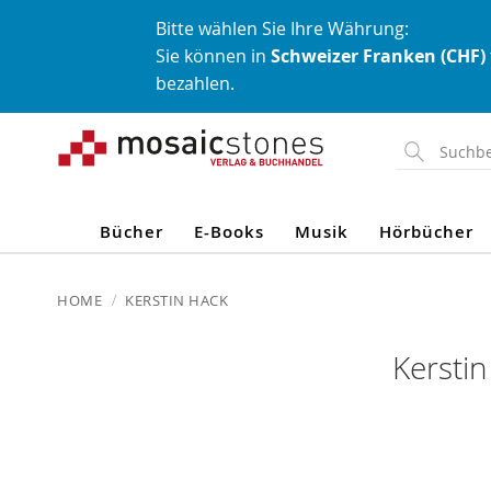
Bitte wählen Sie Ihre Währung:
Sie können in
Schweizer Franken (CHF)
bezahlen.
Direkt
zum
Inhalt
Bücher
E-Books
Musik
Hörbücher
HOME
KERSTIN HACK
Kersti