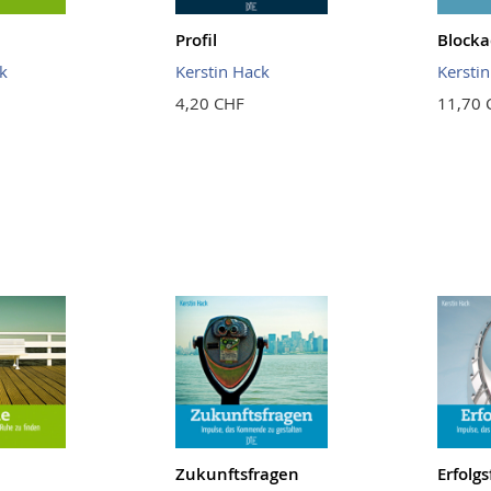
Profil
Blocka
k
Kerstin Hack
Kersti
4,20 CHF
11,70 
Zukunftsfragen
Erfolg