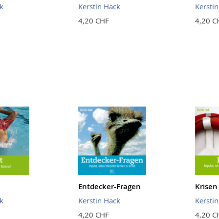
k
Kerstin Hack
Kersti
4,20 CHF
4,20 C
Entdecker-Fragen
Krisen
k
Kerstin Hack
Kersti
4,20 CHF
4,20 C