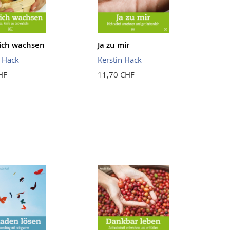
ich wachsen
Ja zu mir
n Hack
Kerstin Hack
HF
11,70 CHF