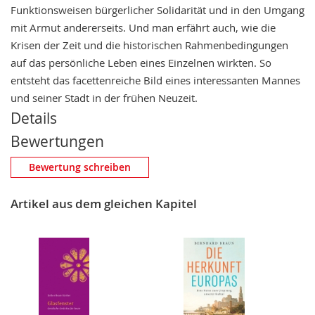
Funktionsweisen bürgerlicher Solidarität und in den Umgang
mit Armut andererseits. Und man erfährt auch, wie die
Krisen der Zeit und die historischen Rahmenbedingungen
auf das persönliche Leben eines Einzelnen wirkten. So
entsteht das facettenreiche Bild eines interessanten Mannes
und seiner Stadt in der frühen Neuzeit.
Details
Bewertungen
Eigene Bewertung schreiben
Bewertung schreiben
Nickname
Artikel aus dem gleichen Kapitel
Zusammenfassung
Bewertung