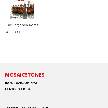
Die Legionen Roms
45,00 CHF
MOSAICSTONES
Karl-Koch-Str. 12e
CH-3600 Thun
Telefon
+41 33 336 00 36