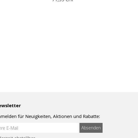
wsletter
melden für Neuigkeiten, Aktionen und Rabatte:
meldung
Absenden
um