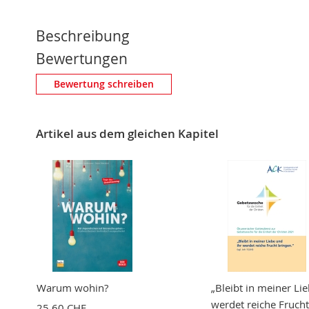
Beschreibung
Bewertungen
Eigene Bewertung schreiben
Bewertung schreiben
Nickname
Artikel aus dem gleichen Kapitel
Zusammenfassung
Bewertung
BEWERTUNG ABSCHICKEN
Warum wohin?
„Bleibt in meiner Li
werdet reiche Frucht
25,60 CHF