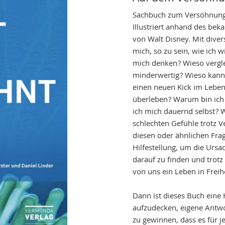
Sachbuch zum Versöhnungsw
Illustriert anhand des be
von Walt Disney. Mit diver
mich, so zu sein, wie ich w
mich denken ? Wieso vergl
minderwertig ? Wieso kann
einen neuen Kick im Leben
überleben ? Warum bin ic
ich mich dauernd selbst ?
schlechten Gefühle trotz V
diesen oder ähnlichen Frag
Hilfestellung, um die Urs
darauf zu finden und trotz
von uns ein Leben in Freihe
Dann ist dieses Buch eine
aufzudecken, eigene Antwo
zu gewinnen, dass es für je