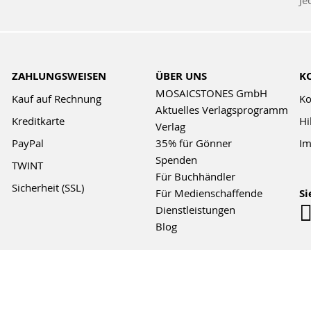
Je
Ne
ZAHLUNGSWEISEN
ÜBER UNS
K
MOSAICSTONES GmbH
Kauf auf Rechnung
Ko
Aktuelles Verlagsprogramm
Kreditkarte
Hi
Verlag
PayPal
35% für Gönner
Im
Spenden
TWINT
Für Buchhändler
Sicherheit (SSL)
Für Medienschaffende
Si
Dienstleistungen
Blog