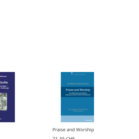
Praise and Worship
71,35 CHF