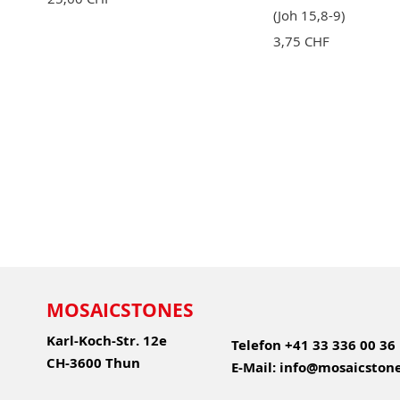
(Joh 15,8-9)
3,75 CHF
MOSAICSTONES
Karl-Koch-Str. 12e
Telefon
+41 33 336 00 36
CH-3600 Thun
E-Mail:
info@mosaicstone