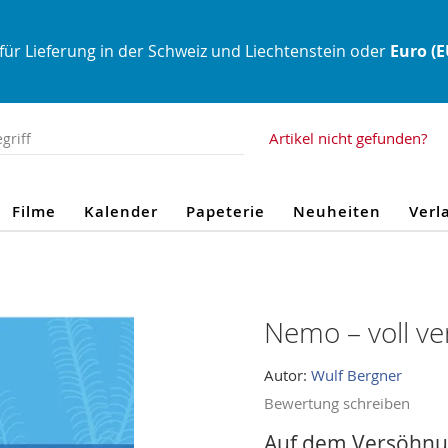
für Lieferung in der Schweiz und Liechtenstein oder
Euro (
Artikel nicht gefunden?
Filme
Kalender
Papeterie
Neuheiten
Verl
Nemo – voll v
Autor:
Wulf Bergner
Bewertung schreiben
Auf dem Versöhnu