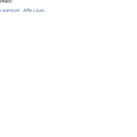
hemen:
 wertvoll
Affe Louis