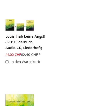
Louis, hab keine Angst!
(SET: Bilderbuch,
Audio-CD, Liederheft)
62,40 CHF
44,00 CHF
In den Warenkorb