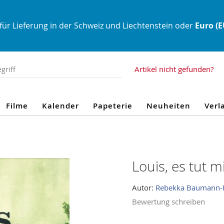
für Lieferung in der Schweiz und Liechtenstein oder
Euro (
Artikel nicht gefunden?
Filme
Kalender
Papeterie
Neuheiten
Verl
Louis, es tut mi
Autor:
Rebekka Baumann-
Bewertung schreiben