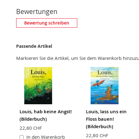
Bewertungen
Eigene Bewertung schreiben
Bewertung schreiben
Nickname
Passende Artikel
Zusammenfassung
Markieren Sie die Artikel, um Sie dem Warenkorb hinzu
Bewertung
BEWERTUNG ABSCHICKEN
Louis, hab keine Angst!
Louis, lass uns ein
(Bilderbuch)
Floss bauen!
(Bilderbuch)
22,80 CHF
22,80 CHF
In den Warenkorb