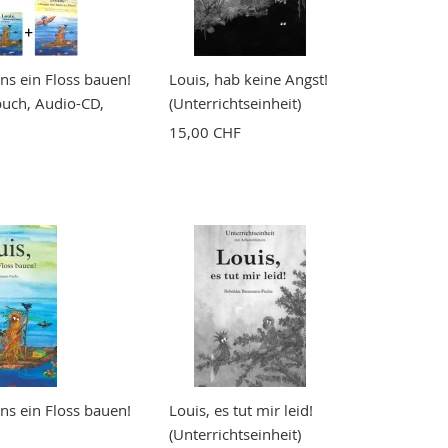
uns ein Floss bauen!
Louis, hab keine Angst!
buch, Audio-CD,
(Unterrichtseinheit)
15,00 CHF
uns ein Floss bauen!
Louis, es tut mir leid!
(Unterrichtseinheit)