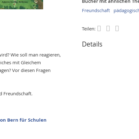
Bücher mit ähnlichen T
Freundschaft
pädagogisch
Teilen:
Save
Details
ird? Wie soll man reagieren,
leiches mit Gleichem
agen? Vor diesen Fragen
 Freundschaft.
on Bern für Schulen