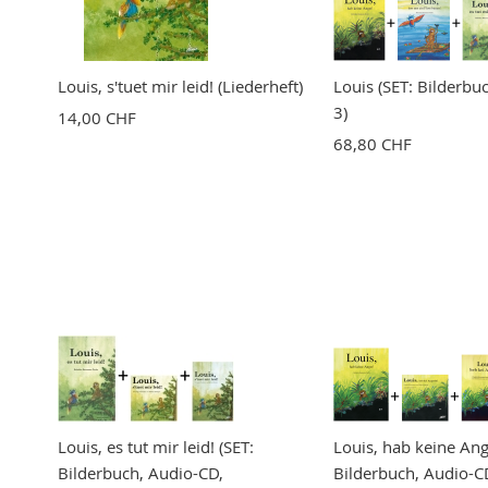
Louis, s'tuet mir leid! (Liederheft)
Louis (SET: Bilderbu
3)
14,00 CHF
68,80 CHF
Louis, es tut mir leid! (SET:
Louis, hab keine Angs
Bilderbuch, Audio-CD,
Bilderbuch, Audio-C