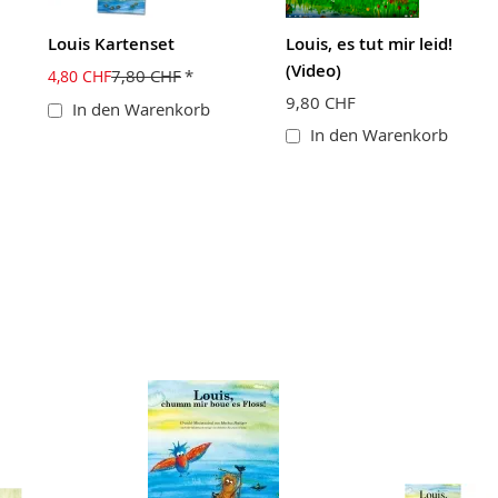
Louis Kartenset
Louis, es tut mir leid!
(Video)
7,80 CHF
4,80 CHF
9,80 CHF
In den Warenkorb
In den Warenkorb